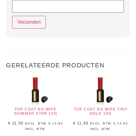
GERELATEERDE PRODUCTEN
TOP COAT NO WIPE
TOP COAT NO WIPE TINY
SHIMMER STAR 10G
GOLD 10G
€
11,50
€
11,50
EXCL. BTW.
€
13,92
EXCL. BTW.
€
13,92
INCL, BTW.
INCL, BTW.