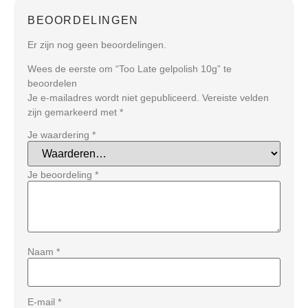
BEOORDELINGEN
Er zijn nog geen beoordelingen.
Wees de eerste om “Too Late gelpolish 10g” te
beoordelen
Je e-mailadres wordt niet gepubliceerd.
Vereiste velden
zijn gemarkeerd met
*
Je waardering
*
Je beoordeling
*
Naam
*
E-mail
*