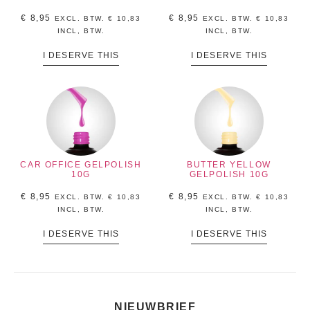
€
8,95
€
8,95
EXCL. BTW.
€
10,83
EXCL. BTW.
€
10,83
INCL, BTW.
INCL, BTW.
I DESERVE THIS
I DESERVE THIS
CAR OFFICE GELPOLISH
BUTTER YELLOW
10G
GELPOLISH 10G
€
8,95
€
8,95
EXCL. BTW.
€
10,83
EXCL. BTW.
€
10,83
INCL, BTW.
INCL, BTW.
I DESERVE THIS
I DESERVE THIS
NIEUWBRIEF