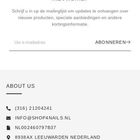
Schrijf u in op de mailinglijst om updates te ontvangen over
nieuwe producten, speciale aanbiedingen en andere
kortingsinformatie.
ABONNEREN
ABOUT US
(316) 21204241
INFO@SHOP4NAILS.NL
NL002460797B37
8938AX LEEUWARDEN NEDERLAND