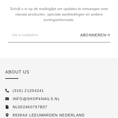
Schrijf u in op de mailinglijst om updates te ontvangen over
nieuwe producten, speciale aanbiedingen en andere
kortingsinformatie.
ABONNEREN
ABOUT US
(316) 21204241
INFO@SHOP4NAILS.NL
NL002460797B37
8938AX LEEUWARDEN NEDERLAND