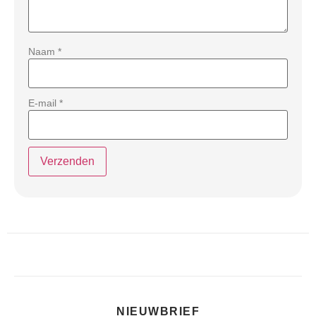
Naam
*
E-mail
*
NIEUWBRIEF