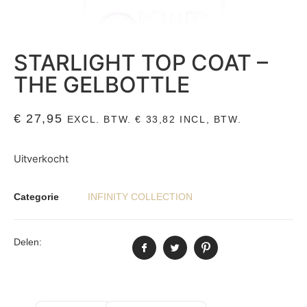
STARLIGHT TOP COAT –
THE GELBOTTLE
€
27,95
EXCL. BTW.
€
33,82
INCL, BTW.
Uitverkocht
Categorie
INFINITY COLLECTION
Delen: