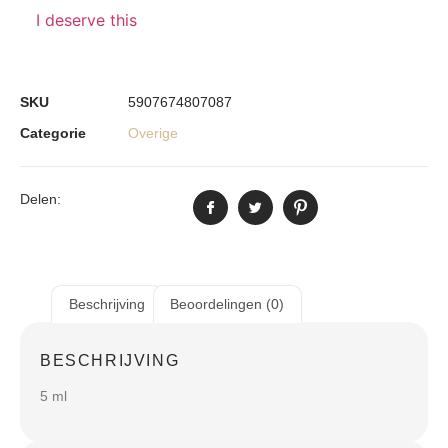
I deserve this
SKU
5907674807087
Categorie
Overige
Delen:
Beschrijving
Beoordelingen (0)
BESCHRIJVING
5 ml