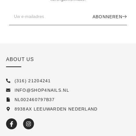
ABONNEREN
ABOUT US
(316) 21204241
INFO@SHOP4NAILS.NL
NL002460797B37
8938AX LEEUWARDEN NEDERLAND