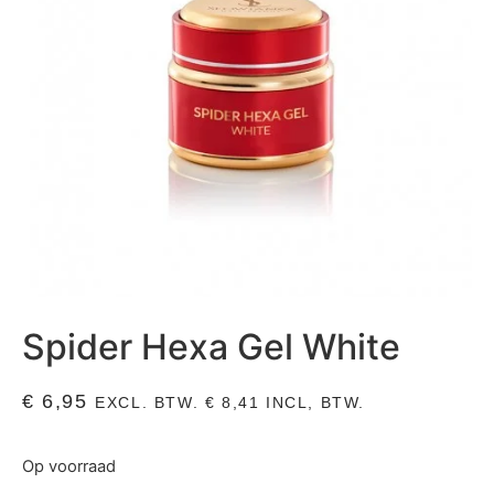
Spider Hexa Gel White
€
6,95
EXCL. BTW.
€
8,41
INCL, BTW.
Op voorraad