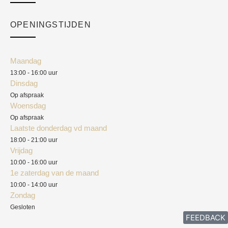
Over ons
Checkout
Academy
OPENINGSTIJDEN
Mijn account
Klantenservice
Algemene voorwaarden
Maandag
Blog
13:00 - 16:00 uur
Verzendkosten
Dinsdag
Privacyverklaring
Op afspraak
Woensdag
Herroepingsrecht
Op afspraak
Laatste donderdag vd maand
Klachten
18:00 - 21:00 uur
Vrijdag
10:00 - 16:00 uur
1e zaterdag van de maand
10:00 - 14:00 uur
Zondag
Gesloten
FEEDBACK