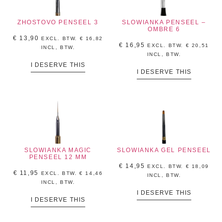
ZHOSTOVO PENSEEL 3
SLOWIANKA PENSEEL –
OMBRE 6
€
13,90
EXCL. BTW.
€
16,82
€
16,95
EXCL. BTW.
€
20,51
INCL, BTW.
INCL, BTW.
I DESERVE THIS
I DESERVE THIS
SLOWIANKA MAGIC
SLOWIANKA GEL PENSEEL
PENSEEL 12 MM
€
14,95
EXCL. BTW.
€
18,09
€
11,95
EXCL. BTW.
€
14,46
INCL, BTW.
INCL, BTW.
I DESERVE THIS
I DESERVE THIS