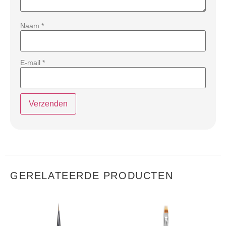
Naam
*
E-mail
*
GERELATEERDE PRODUCTEN