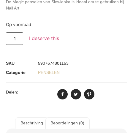
De Magic penselen van Slowianka is ideaal om te gebruiken bij
Nail Art
Op voorraad
I deserve this
SKU
5907674801153
Categorie
PENSELEN
Delen:
Beschrijving
Beoordelingen (0)