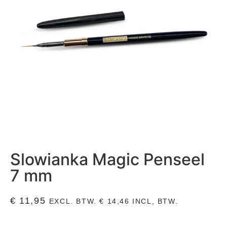
Slowianka Magic Penseel
7 mm
€
11,95
EXCL. BTW.
€
14,46
INCL, BTW.