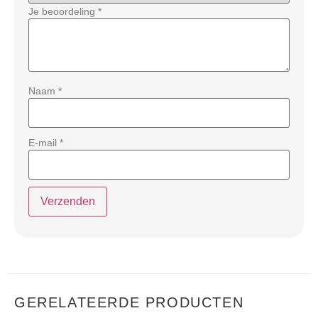
Je beoordeling
*
Naam
*
E-mail
*
GERELATEERDE PRODUCTEN