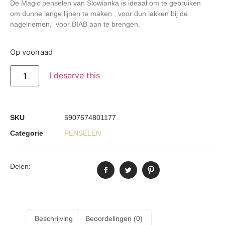
De Magic penselen van Slowianka is ideaal om te gebruiken
om dunne lange lijnen te maken , voor dun lakken bij de
nagelriemen, voor BIAB aan te brengen.
Op voorraad
I deserve this
SKU
5907674801177
Categorie
PENSELEN
Delen:
Beschrijving
Beoordelingen (0)