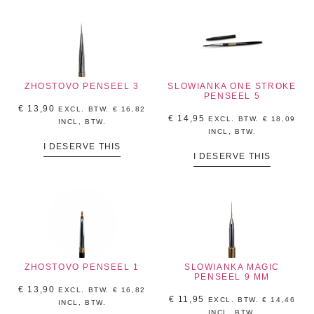
ZHOSTOVO PENSEEL 3
SLOWIANKA ONE STROKE
PENSEEL 5
€
13,90
EXCL. BTW.
€
16,82
€
14,95
EXCL. BTW.
€
18,09
INCL, BTW.
INCL, BTW.
I DESERVE THIS
I DESERVE THIS
ZHOSTOVO PENSEEL 1
SLOWIANKA MAGIC
PENSEEL 9 MM
€
13,90
EXCL. BTW.
€
16,82
€
11,95
EXCL. BTW.
€
14,46
INCL, BTW.
INCL, BTW.