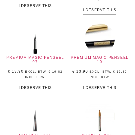
I DESERVE THIS
I DESERVE THIS
PREMIUM MAGIC PENSEEL
PREMIUM MAGIC PENSEEL
07
10
€
13,90
€
13,90
EXCL. BTW.
€
16,82
EXCL. BTW.
€
16,82
INCL, BTW.
INCL, BTW.
I DESERVE THIS
I DESERVE THIS