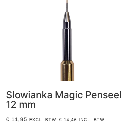
Slowianka Magic Penseel
12 mm
€
11,95
EXCL. BTW.
€
14,46
INCL, BTW.