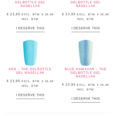
GELBOTTLE GEL
GELBOTTLE GEL
NAGELLAK
NAGELLAK
€
23,95
€
23,95
EXCL. BTW.
€
28,98
EXCL. BTW.
€
28,98
INCL, BTW.
INCL, BTW.
I DESERVE THIS
I DESERVE THIS
KEN – THE GELBOTTLE
BLUE HAWAIIAN – THE
GEL NAGELLAK
GELBOTTLE GEL
NAGELLAK
€
23,95
EXCL. BTW.
€
28,98
€
23,95
EXCL. BTW.
€
28,98
INCL, BTW.
INCL, BTW.
I DESERVE THIS
I DESERVE THIS