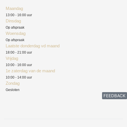
Algemene voorwaarden
Maandag
Blog
13:00 - 16:00 uur
Verzendkosten
Dinsdag
Privacyverklaring
Op afspraak
Woensdag
Herroepingsrecht
Op afspraak
Laatste donderdag vd maand
Klachten
18:00 - 21:00 uur
Vrijdag
10:00 - 16:00 uur
1e zaterdag van de maand
10:00 - 14:00 uur
Zondag
Gesloten
FEEDBACK