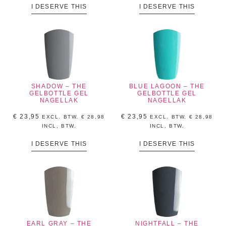
I DESERVE THIS
I DESERVE THIS
SHADOW – THE
BLUE LAGOON – THE
GELBOTTLE GEL
GELBOTTLE GEL
NAGELLAK
NAGELLAK
€
23,95
€
23,95
EXCL. BTW.
€
28,98
EXCL. BTW.
€
28,98
INCL, BTW.
INCL, BTW.
I DESERVE THIS
I DESERVE THIS
EARL GRAY – THE
NIGHTFALL – THE