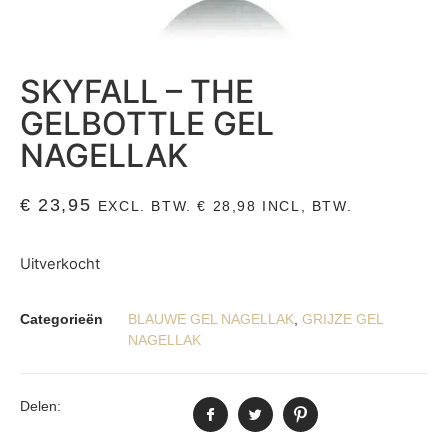
SKYFALL – THE
GELBOTTLE GEL
NAGELLAK
€
23,95
EXCL. BTW.
€
28,98
INCL, BTW.
Uitverkocht
Categorieën
BLAUWE GEL NAGELLAK
,
GRIJZE GEL
NAGELLAK
Delen: