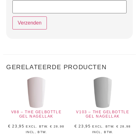
GERELATEERDE PRODUCTEN
V88 – THE GELBOTTLE
V103 – THE GELBOTTLE
GEL NAGELLAK
GEL NAGELLAK
€
23,95
€
23,95
EXCL. BTW.
€
28,98
EXCL. BTW.
€
28,98
INCL, BTW.
INCL, BTW.