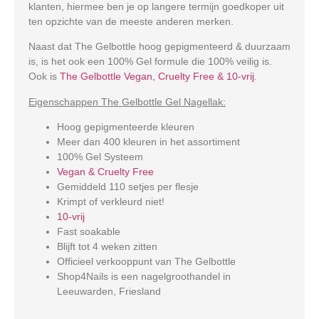
klanten, hiermee ben je op langere termijn goedkoper uit
ten opzichte van de meeste anderen merken.
Naast dat The Gelbottle hoog gepigmenteerd & duurzaam
is, is het ook een 100% Gel formule die 100% veilig is.
Ook is
The Gelbottle Vegan, Cruelty Free & 10-vrij
.
Eigenschappen The Gelbottle Gel Nagellak:
Hoog gepigmenteerde kleuren
Meer dan 400 kleuren in het assortiment
100% Gel Systeem
Vegan & Cruelty Free
Gemiddeld 110 setjes per flesje
Krimpt of verkleurd niet!
10-vrij
Fast soakable
Blijft tot 4 weken zitten
Officieel verkooppunt van The Gelbottle
Shop4Nails is een nagelgroothandel in
Leeuwarden, Friesland