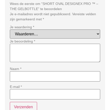
Wees de eerste om “SHORT OVAL DESIGNEX PRO ™ –
THE GELBOTTLE” te beoordelen
Je e-mailadres wordt niet gepubliceerd.
Vereiste velden
zijn gemarkeerd met
*
Je waardering
*
Je beoordeling
*
Naam
*
E-mail
*