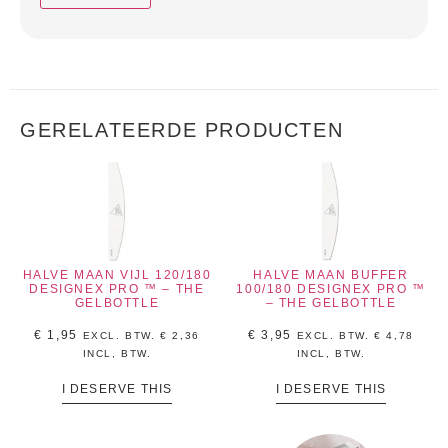
GERELATEERDE PRODUCTEN
HALVE MAAN VIJL 120/180
HALVE MAAN BUFFER
DESIGNEX PRO ™ – THE
100/180 DESIGNEX PRO ™
GELBOTTLE
– THE GELBOTTLE
€
1,95
€
3,95
EXCL. BTW.
€
2,36
EXCL. BTW.
€
4,78
INCL, BTW.
INCL, BTW.
I DESERVE THIS
I DESERVE THIS