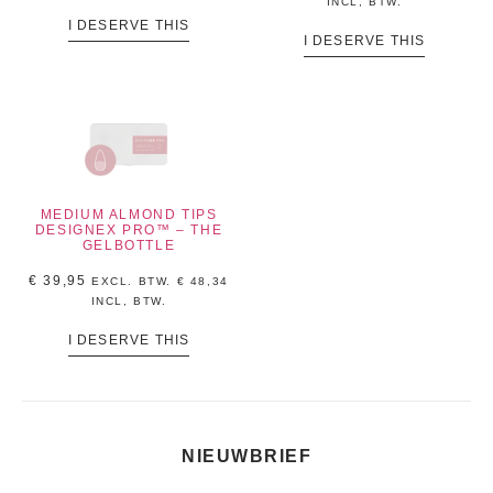
INCL, BTW.
I DESERVE THIS
I DESERVE THIS
MEDIUM ALMOND TIPS
DESIGNEX PRO™ – THE
GELBOTTLE
€
39,95
EXCL. BTW.
€
48,34
INCL, BTW.
I DESERVE THIS
NIEUWBRIEF