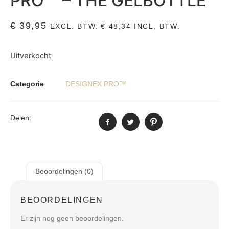
PRO ™ – THE GELBOTTLE
€
39,95
EXCL. BTW.
€
48,34
INCL, BTW.
Uitverkocht
Categorie
DESIGNEX PRO™
Delen:
Beoordelingen (0)
BEOORDELINGEN
Er zijn nog geen beoordelingen.