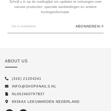
Schrijf u in op de mailinglijst om updates te ontvangen over
nieuwe producten, speciale aanbiedingen en andere
kortingsinformatie.
ABONNEREN
ABOUT US
(316) 21204241
INFO@SHOP4NAILS.NL
NL002460797B37
8938AX LEEUWARDEN NEDERLAND