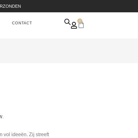
VERZONDEN
0
CONTACT
W.
 vol ideeën. Zij streeft