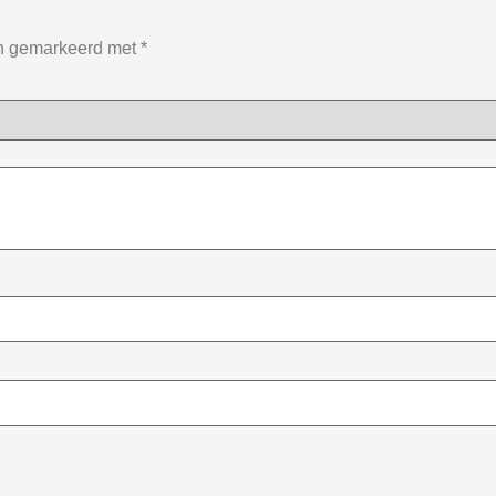
jn gemarkeerd met
*