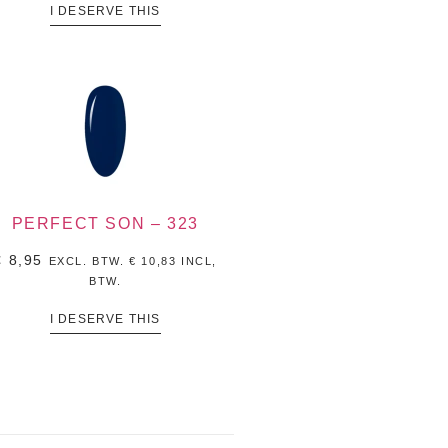
I DESERVE THIS
PERFECT SON – 323
€
8,95
EXCL. BTW.
€
10,83
INCL,
BTW.
I DESERVE THIS