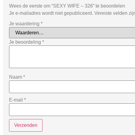
Wees de eerste om “SEXY WIFE – 326” te beoordelen
Je e-mailadres wordt niet gepubliceerd.
Vereiste velden zi
Je waardering
*
Je beoordeling
*
Naam
*
E-mail
*