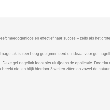
reeft meedogenloos en effectief naar succes – zelfs als het grot
nagellak is zeer hoog gepigmenteerd en ideaal voor gel nagell
eze gel nagellak loopt niet uit tijdens de applicatie. Doordat d
 breekt niet en blijft hierdoor 3 weken zitten op zowel de natuur