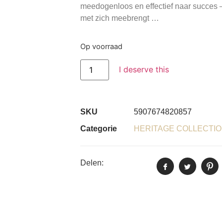
meedogenloos en effectief naar succes – 
met zich meebrengt …
Op voorraad
I deserve this
SKU
5907674820857
Categorie
HERITAGE COLLECTI
Delen: