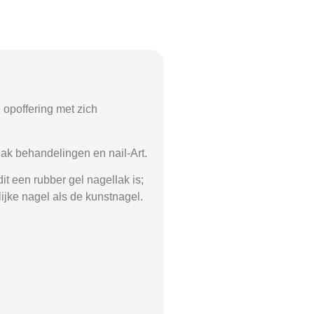
e opoffering met zich
ak behandelingen en nail-Art.
it een rubber gel nagellak is;
lijke nagel als de kunstnagel.