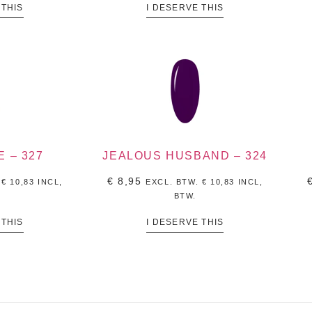
 THIS
I DESERVE THIS
 – 327
JEALOUS HUSBAND – 324
€
8,95
.
€
10,83
INCL,
EXCL. BTW.
€
10,83
INCL,
BTW.
 THIS
I DESERVE THIS