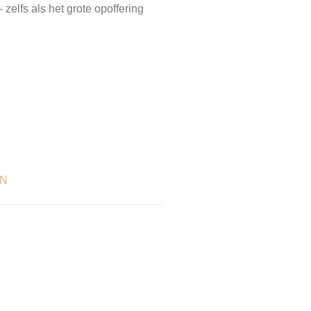
zelfs als het grote opoffering
ON