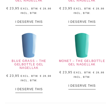
GEL NAGELLAK
GEL NAGELLAK
€
23,95
€
23,95
EXCL. BTW.
€
28,98
EXCL. BTW.
€
28,98
INCL, BTW.
INCL, BTW.
I DESERVE THIS
I DESERVE THIS
BLUE GRASS – THE
MONET – THE GELBOTTLE
GELBOTTLE GEL
GEL NAGELLAK
NAGELLAK
€
23,95
EXCL. BTW.
€
28,98
€
23,95
EXCL. BTW.
€
28,98
INCL, BTW.
INCL, BTW.
I DESERVE THIS
I DESERVE THIS