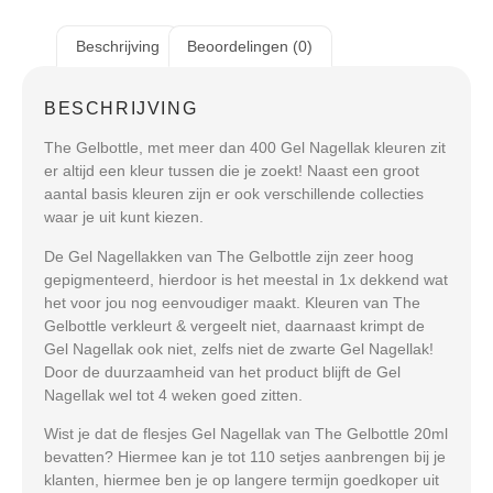
Beschrijving
Beoordelingen (0)
BESCHRIJVING
The Gelbottle, met meer dan 400 Gel Nagellak kleuren zit
er altijd een kleur tussen die je zoekt! Naast een groot
aantal basis kleuren zijn er ook verschillende collecties
waar je uit kunt kiezen.
De Gel Nagellakken van The Gelbottle zijn zeer hoog
gepigmenteerd, hierdoor is het meestal in 1x dekkend wat
het voor jou nog eenvoudiger maakt. Kleuren van The
Gelbottle verkleurt & vergeelt niet, daarnaast krimpt de
Gel Nagellak ook niet, zelfs niet de zwarte Gel Nagellak!
Door de duurzaamheid van het product blijft de Gel
Nagellak wel tot 4 weken goed zitten.
Wist je dat de flesjes Gel Nagellak van The Gelbottle 20ml
bevatten? Hiermee kan je tot 110 setjes aanbrengen bij je
klanten, hiermee ben je op langere termijn goedkoper uit