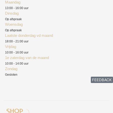
Maandag
Blog
13:00 - 16:00 uur
Verzendkosten
Dinsdag
Privacyverklaring
Op afspraak
Woensdag
Herroepingsrecht
Op afspraak
Laatste donderdag vd maand
Klachten
18:00 - 21:00 uur
Vrijdag
10:00 - 16:00 uur
1e zaterdag van de maand
10:00 - 14:00 uur
Zondag
Gesloten
FEEDBACK