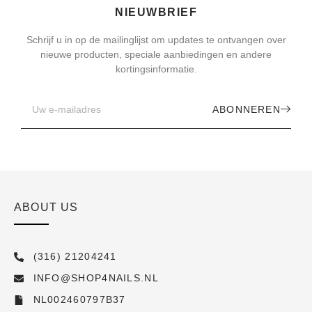
NIEUWBRIEF
Schrijf u in op de mailinglijst om updates te ontvangen over
nieuwe producten, speciale aanbiedingen en andere
kortingsinformatie.
ABONNEREN
ABOUT US
(316) 21204241
INFO@SHOP4NAILS.NL
NL002460797B37