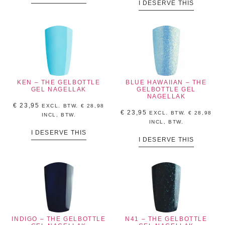
I DESERVE THIS
KEN – THE GELBOTTLE
BLUE HAWAIIAN – THE
GEL NAGELLAK
GELBOTTLE GEL
NAGELLAK
€
23,95
EXCL. BTW.
€
28,98
€
23,95
EXCL. BTW.
€
28,98
INCL, BTW.
INCL, BTW.
I DESERVE THIS
I DESERVE THIS
INDIGO – THE GELBOTTLE
N41 – THE GELBOTTLE