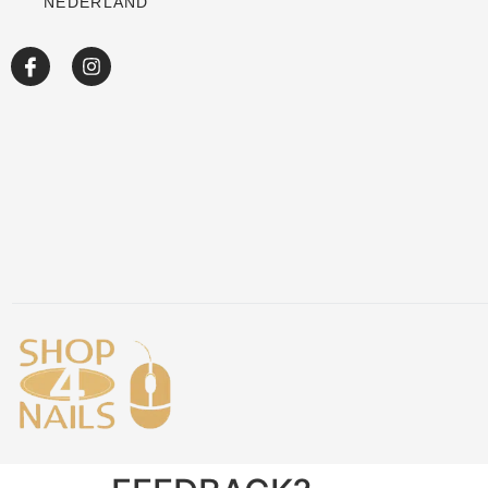
NEDERLAND
Sale
Over ons
Academy
Klantenservice
Blog