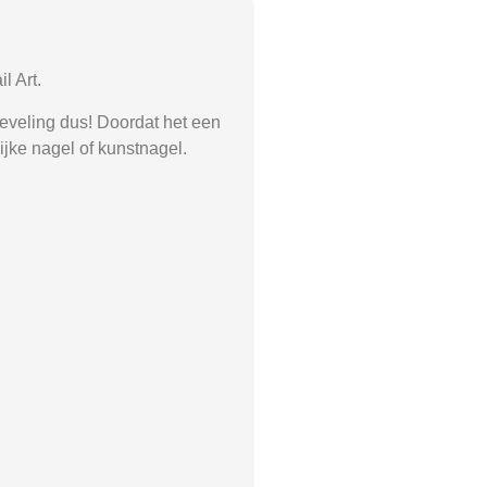
l Art.
-leveling dus! Doordat het een
ijke nagel of kunstnagel.