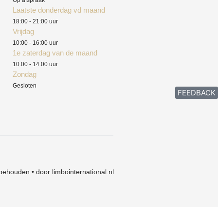
Op afspraak
Laatste donderdag vd maand
18:00 - 21:00 uur
Vrijdag
10:00 - 16:00 uur
1e zaterdag van de maand
10:00 - 14:00 uur
Zondag
Gesloten
FEEDBACK
behouden • door limbointernational.nl