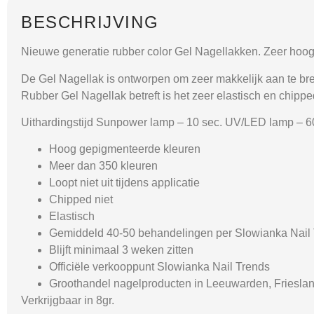
BESCHRIJVING
Nieuwe generatie rubber color Gel Nagellakken. Zeer hoog
De Gel Nagellak is ontworpen om zeer makkelijk aan te breng
Rubber Gel Nagellak betreft is het zeer elastisch en chipped
Uithardingstijd Sunpower lamp – 10 sec. UV/LED lamp – 6
Hoog gepigmenteerde kleuren
Meer dan 350 kleuren
Loopt niet uit tijdens applicatie
Chipped niet
Elastisch
Gemiddeld 40-50 behandelingen per Slowianka Nail T
Blijft minimaal 3 weken zitten
Officiële verkooppunt Slowianka Nail Trends
Groothandel nagelproducten in Leeuwarden, Friesla
Verkrijgbaar in 8gr.