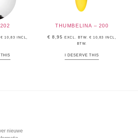
 202
THUMBELINA – 200
€
8,95
.
€
10,83
INCL,
EXCL. BTW.
€
10,83
INCL,
BTW.
 THIS
I DESERVE THIS
over nieuwe