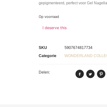
gepigmenteerd, perfect voor Gel Nagella
Op voorraad
I deserve this
SKU
5907674817734
Categorie
WONDERLAND COLLE
Delen: