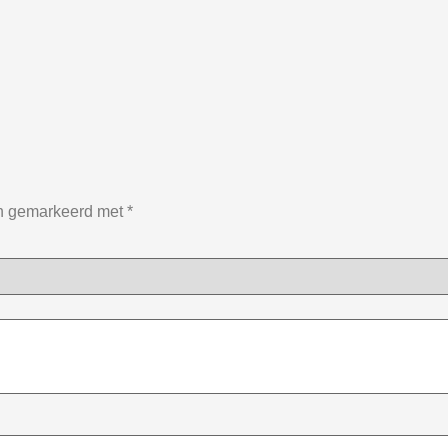
jn gemarkeerd met
*