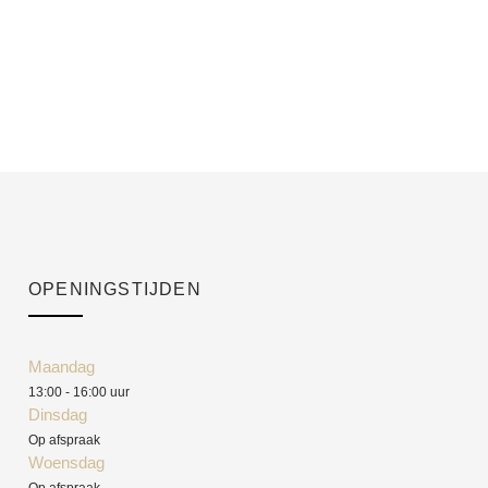
OPENINGSTIJDEN
Maandag
13:00 - 16:00 uur
Dinsdag
Op afspraak
Woensdag