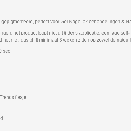
 gepigmenteerd, perfect voor Gel Nagellak behandelingen & Nai
en, het product loopt niet uit tijdens applicatie, een lage self
 het niet, dus blijft minimaal 3 weken zitten op zowel de natuurl
0 sec.
rends flesje
nd