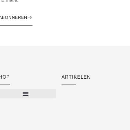
formatie.
ABONNEREN
HOP
ARTIKELEN
Cart
Checkout