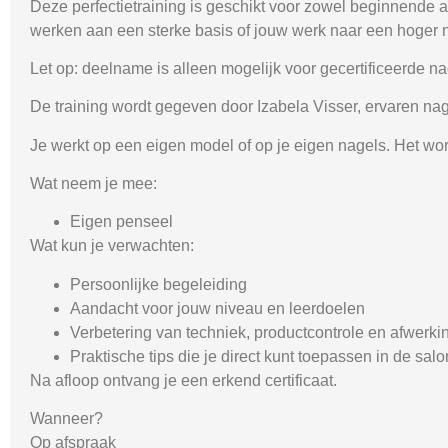
Deze perfectietraining is geschikt voor zowel beginnende al
werken aan een sterke basis of jouw werk naar een hoger ni
Let op:
deelname is alleen mogelijk voor gecertificeerde nag
De training wordt gegeven door Izabela Visser, ervaren nag
Je werkt op een eigen model of op je eigen nagels. Het wor
Wat neem je mee:
Eigen penseel
Wat kun je verwachten:
Persoonlijke begeleiding
Aandacht voor jouw niveau en leerdoelen
Verbetering van techniek, productcontrole en afwerki
Praktische tips die je direct kunt toepassen in de salo
Na afloop ontvang je een erkend certificaat.
Wanneer?
Op afspraak