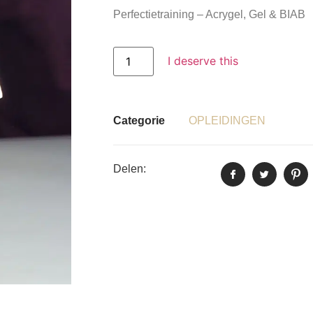
Perfectietraining – Acrygel, Gel & BIAB
I deserve this
Categorie
OPLEIDINGEN
Delen: