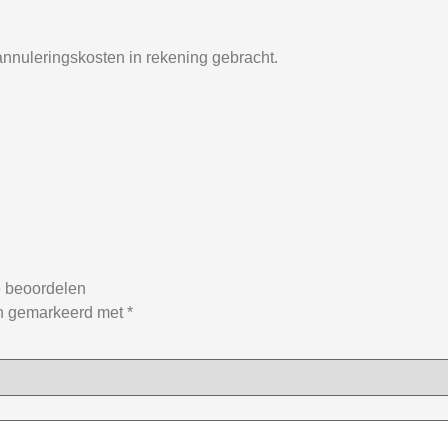
nnuleringskosten in rekening gebracht.
e beoordelen
jn gemarkeerd met
*