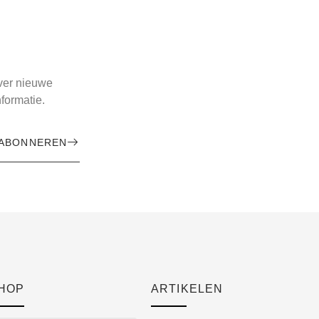
over nieuwe
formatie.
ABONNEREN
HOP
ARTIKELEN