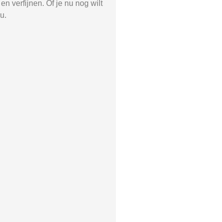
n verfijnen. Of je nu nog wilt
u.