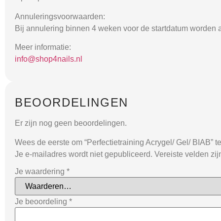
Annuleringsvoorwaarden:
Bij annulering binnen 4 weken voor de startdatum worden a
Meer informatie:
info@shop4nails.nl
BEOORDELINGEN
Er zijn nog geen beoordelingen.
Wees de eerste om “Perfectietraining Acrygel/ Gel/ BIAB” t
Je e-mailadres wordt niet gepubliceerd.
Vereiste velden zi
Je waardering
*
Je beoordeling
*