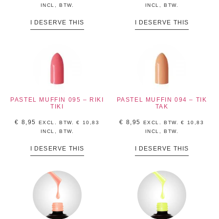
INCL, BTW.
INCL, BTW.
I DESERVE THIS
I DESERVE THIS
PASTEL MUFFIN 095 – RIKI
PASTEL MUFFIN 094 – TIK
TIKI
TAK
€
8,95
€
8,95
EXCL. BTW.
€
10,83
EXCL. BTW.
€
10,83
INCL, BTW.
INCL, BTW.
I DESERVE THIS
I DESERVE THIS