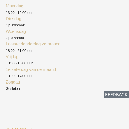
Algemene voorwaarden
Maandag
Blog
13:00 - 16:00 uur
Verzendkosten
Dinsdag
Privacyverklaring
Op afspraak
Woensdag
Herroepingsrecht
Op afspraak
Laatste donderdag vd maand
Klachten
18:00 - 21:00 uur
Vrijdag
10:00 - 16:00 uur
1e zaterdag van de maand
10:00 - 14:00 uur
Zondag
Gesloten
FEEDBACK