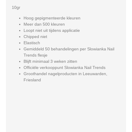
10gr
Hoog gepigmenteerde kleuren
Meer dan 500 kleuren
Loopt niet uit tijdens applicatie
Chipped niet
Elastisch
Gemiddeld 50 behandelingen per Slowianka Nail
Trends flesje
Blijft minimaal 3 weken zitten
Officiële verkooppunt Slowianka Nail Trends
Groothandel nagelproducten in Leeuwarden,
Friesland