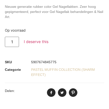
Nieuwe generatie rubber color Gel Nagellakken. Zeer hoog
gepigmenteerd, perfect voor Gel Nagellak behandelingen & Nail
Art.
Op voorraad
I deserve this
SKU
5907674845775
Categorie
PASTEL MUFFIN COLLECTION (SHARM
EFFECT)
Delen: