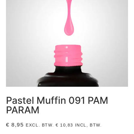
Pastel Muffin 091 PAM
PARAM
€
8,95
EXCL. BTW.
€
10,83
INCL, BTW.