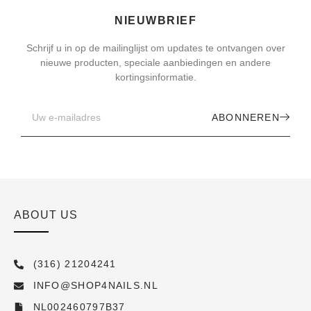
NIEUWBRIEF
Schrijf u in op de mailinglijst om updates te ontvangen over
nieuwe producten, speciale aanbiedingen en andere
kortingsinformatie.
ABONNEREN
ABOUT US
(316) 21204241
INFO@SHOP4NAILS.NL
NL002460797B37