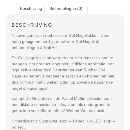
Beschrijving
Beoordelingen (0)
BESCHRIJVING
Nieuwe generatie rubber color Gel Nagellakken. Zeer
hoog gepigmenteerd, perfect voor Gel Nagellak
behandelingen & Nail Art.
De Gel Nagellak is ontworpen om zeer makkelijk aan te
brengen, het product loopt niet uit tijdens applicatie, een
lage self-leveling dus! Doordat het een Rubber Gel
Nagellak betreft is het zeer elastisch en chipped het niet,
dus blijft minimal 3 weken zitten op zowel de natuurlijke
nagel of kunstnagel.
Let op! De Gelpolish uit de Pastel Muffin collectie heeft
een dikkere consistentie. Ideaal om als ondergrond te
gebruiken voor Sharm effect/ Wet on Wet techniek.
Uithardingstijd Sunpower lamp – 10 sec. UV/LED lamp –
60 sec.