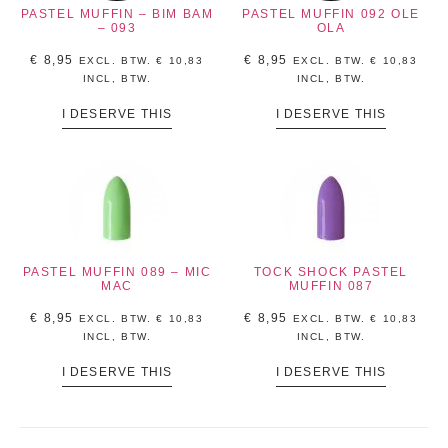
PASTEL MUFFIN – BIM BAM
PASTEL MUFFIN 092 OLE
– 093
OLA
€
8,95
€
8,95
EXCL. BTW.
€
10,83
EXCL. BTW.
€
10,83
INCL, BTW.
INCL, BTW.
I DESERVE THIS
I DESERVE THIS
PASTEL MUFFIN 089 – MIC
TOCK SHOCK PASTEL
MAC
MUFFIN 087
€
8,95
€
8,95
EXCL. BTW.
€
10,83
EXCL. BTW.
€
10,83
INCL, BTW.
INCL, BTW.
I DESERVE THIS
I DESERVE THIS