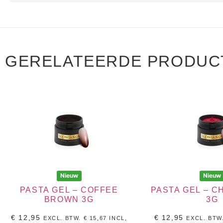
GERELATEERDE PRODUC
Nieuw
Nieuw
PASTA GEL – COFFEE
PASTA GEL – 
BROWN 3G
3G
€
12,95
€
12,95
EXCL. BTW.
€
15,67
INCL,
EXCL. BTW