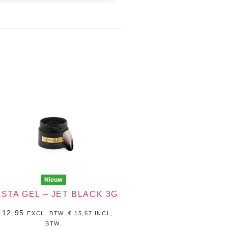
Nieuw
STA GEL – JET BLACK 3G
12,95
EXCL. BTW.
€
15,67
INCL,
BTW.