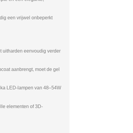
dig een vrijwel onbeperkt
et uitharden eenvoudig verder
opcoat aanbrengt, moet de gel
wianka LED-lampen van 48–54W
olle elementen of 3D-