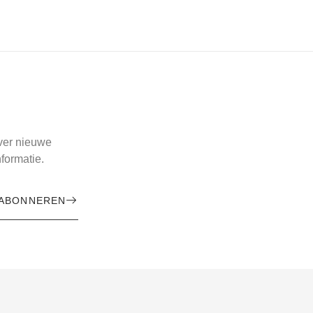
over nieuwe
formatie.
ABONNEREN