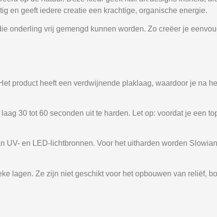
htig en geeft iedere creatie een krachtige, organische energie.
 die onderling vrij gemengd kunnen worden. Zo creëer je eenvou
 Het product heeft een verdwijnende plaklaag, waardoor je na h
aag 30 tot 60 seconden uit te harden. Let op: voordat je een t
t van UV- en LED-lichtbronnen. Voor het uitharden worden Slo
ke lagen. Ze zijn niet geschikt voor het opbouwen van reliëf, b