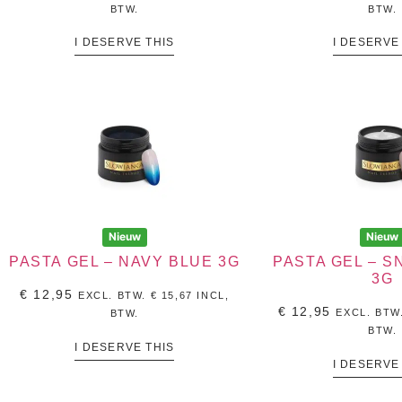
BTW.
BTW.
I DESERVE THIS
I DESERVE
Nieuw
Nieuw
PASTA GEL – NAVY BLUE 3G
PASTA GEL – 
3G
€
12,95
EXCL. BTW.
€
15,67
INCL,
€
12,95
EXCL. BTW
BTW.
BTW.
I DESERVE THIS
I DESERVE