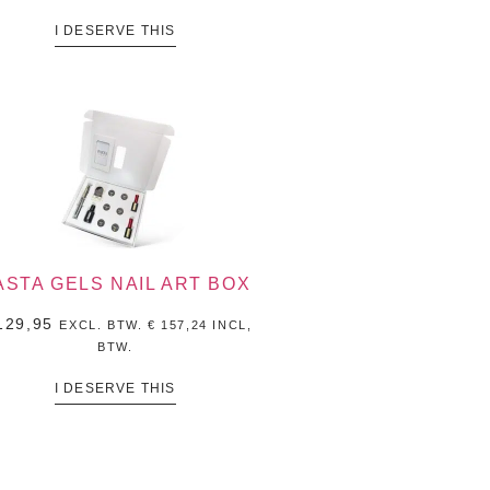
I DESERVE THIS
ASTA GELS NAIL ART BOX
29,95
EXCL. BTW.
€
157,24
INCL,
BTW.
I DESERVE THIS