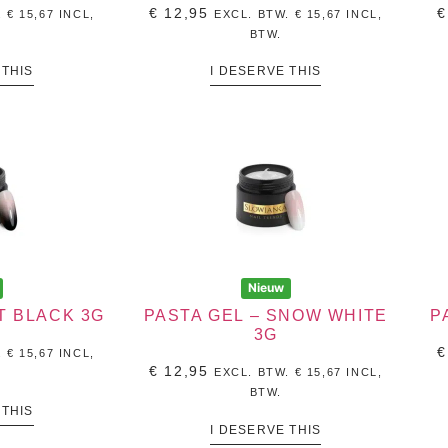
€
12,95
€
.
€
15,67
INCL,
EXCL. BTW.
€
15,67
INCL,
BTW.
 THIS
I DESERVE THIS
Nieuw
T BLACK 3G
PASTA GEL – SNOW WHITE
P
3G
€
.
€
15,67
INCL,
€
12,95
EXCL. BTW.
€
15,67
INCL,
BTW.
 THIS
I DESERVE THIS