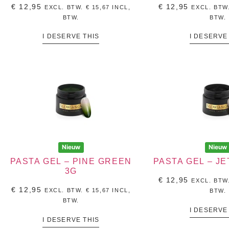
€
12,95
€
12,95
EXCL. BTW.
€
15,67
INCL,
EXCL. BTW
BTW.
BTW.
I DESERVE THIS
I DESERVE
Nieuw
Nieuw
PASTA GEL – PINE GREEN
PASTA GEL – JE
3G
€
12,95
EXCL. BTW
€
12,95
EXCL. BTW.
€
15,67
INCL,
BTW.
BTW.
I DESERVE
I DESERVE THIS