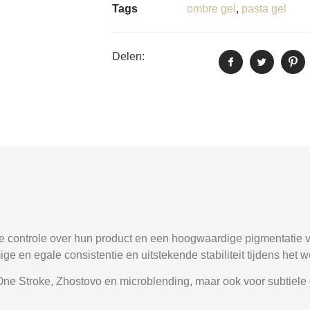
Tags
ombre gel
,
pasta gel
Delen:
edige controle over hun product en een hoogwaardige pigmentatie
e en egale consistentie en uitstekende stabiliteit tijdens het w
 One Stroke, Zhostovo en microblending, maar ook voor subtiele