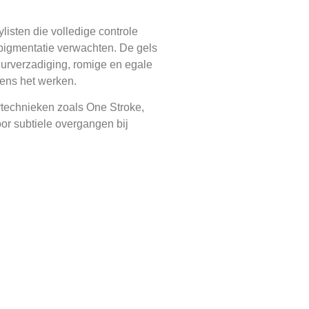
ylisten die volledige controle
pigmentatie verwachten. De gels
eurverzadiging, romige en egale
jdens het werken.
rtechnieken zoals One Stroke,
or subtiele overgangen bij