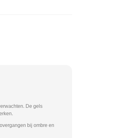
 verwachten. De gels
erken.
 overgangen bij ombre en