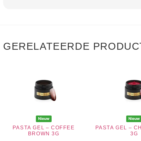
GERELATEERDE PRODUC
Nieuw
Nieuw
PASTA GEL – COFFEE
PASTA GEL – 
BROWN 3G
3G