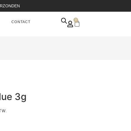
VERZONDEN
0
CONTACT
lue 3g
TW.