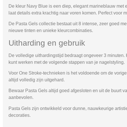
De kleur
Navy Blue
is een diep, elegant marineblauw met een
laat details extra krachtig naar voren komen. Perfect voor m
De Pasta Gels collectie bestaat uit 8 intense, zeer goed 
nieuwe tinten en unieke kleurcombinaties.
Uitharding en gebruik
De volledige uithardingstijd bedraagt ongeveer 3 minuten.
kunt werken met de volgende stappen van je nagelstyling.
Voor One Stroke-technieken is het voldoende om de vorige l
altijd volledig zijn uitgehard.
Bewaar Pasta Gels altijd goed afgesloten en uit de buur
aanbevolen.
Pasta Gels zijn ontwikkeld voor dunne, nauwkeurige artistie
decoraties.