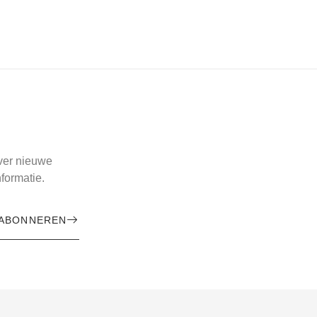
over nieuwe
formatie.
ABONNEREN