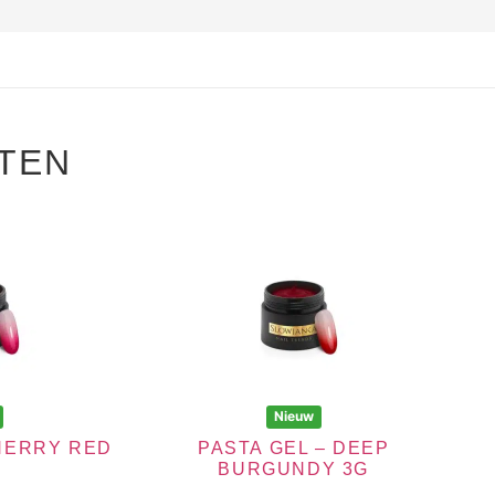
TEN
Nieuw
CHERRY RED
PASTA GEL – DEEP
BURGUNDY 3G