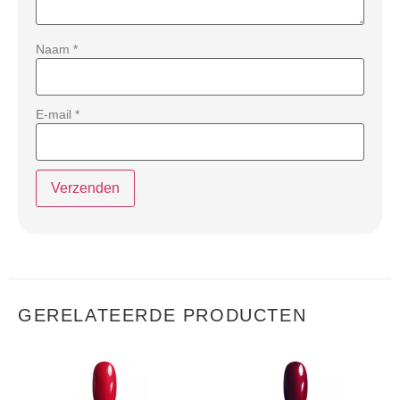
Naam
*
E-mail
*
GERELATEERDE PRODUCTEN