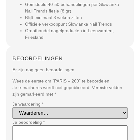
Gemiddeld 40-50 behandelingen per Slowianka
Nail Trends flesje (8 gr)
Blijft minimaal 3 weken zitten
Officiële verkooppunt Slowianka Nail Trends
Groothandel nagelproducten in Leeuwarden,
Friesland
BEOORDELINGEN
Er zijn nog geen beoordelingen.
Wees de eerste om “PARIS – 269” te beoordelen
Je e-mailadres wordt niet gepubliceerd.
Vereiste velden
zijn gemarkeerd met
*
Je waardering
*
Je beoordeling
*