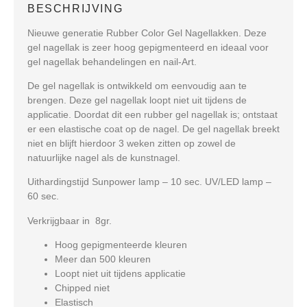
BESCHRIJVING
Nieuwe generatie Rubber Color Gel Nagellakken. Deze
gel nagellak is zeer hoog gepigmenteerd en ideaal voor
gel nagellak behandelingen en nail-Art.
De gel nagellak is ontwikkeld om eenvoudig aan te
brengen. Deze gel nagellak loopt niet uit tijdens de
applicatie. Doordat dit een rubber gel nagellak is; ontstaat
er een elastische coat op de nagel. De gel nagellak breekt
niet en blijft hierdoor 3 weken zitten op zowel de
natuurlijke nagel als de kunstnagel.
Uithardingstijd Sunpower lamp – 10 sec. UV/LED lamp –
60 sec.
Verkrijgbaar in 8gr.
Hoog gepigmenteerde kleuren
Meer dan 500 kleuren
Loopt niet uit tijdens applicatie
Chipped niet
Elastisch