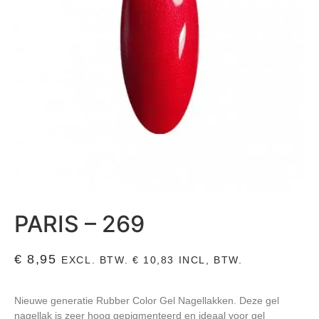
PARIS – 269
€
8,95
EXCL. BTW.
€
10,83
INCL, BTW.
Nieuwe generatie Rubber Color Gel Nagellakken. Deze gel
nagellak is zeer hoog gepigmenteerd en ideaal voor gel