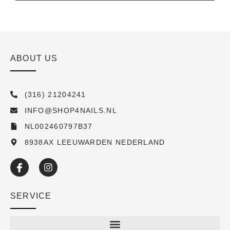
ABOUT US
(316) 21204241
INFO@SHOP4NAILS.NL
NL002460797B37
8938AX LEEUWARDEN NEDERLAND
SERVICE