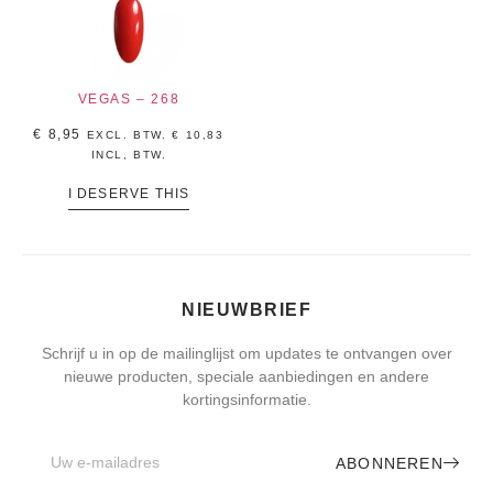
VEGAS – 268
€
8,95
EXCL. BTW.
€
10,83
INCL, BTW.
I DESERVE THIS
NIEUWBRIEF
Schrijf u in op de mailinglijst om updates te ontvangen over
nieuwe producten, speciale aanbiedingen en andere
kortingsinformatie.
ABONNEREN