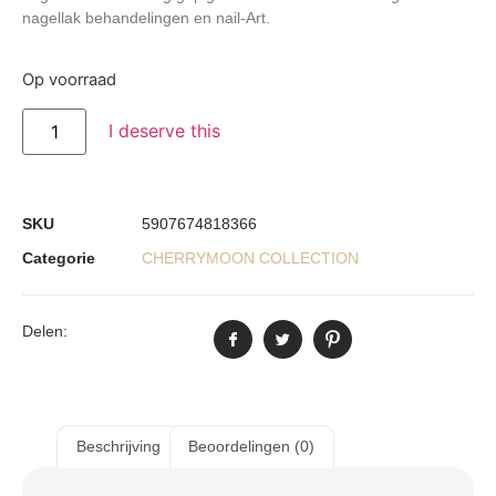
nagellak behandelingen en nail-Art.
Op voorraad
I deserve this
SKU
5907674818366
Categorie
CHERRYMOON COLLECTION
Delen:
Beschrijving
Beoordelingen (0)