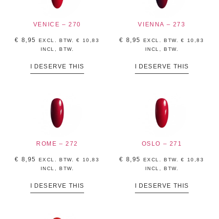
VENICE – 270
VIENNA – 273
€
8,95
€
8,95
EXCL. BTW.
€
10,83
EXCL. BTW.
€
10,83
INCL, BTW.
INCL, BTW.
I DESERVE THIS
I DESERVE THIS
ROME – 272
OSLO – 271
€
8,95
€
8,95
EXCL. BTW.
€
10,83
EXCL. BTW.
€
10,83
INCL, BTW.
INCL, BTW.
I DESERVE THIS
I DESERVE THIS