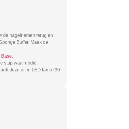
 de nagelriemen terug en
0 Sponge Buffer. Maak de
r Base
.
e stap waar nodig.
ardt deze uit in LED lamp (30