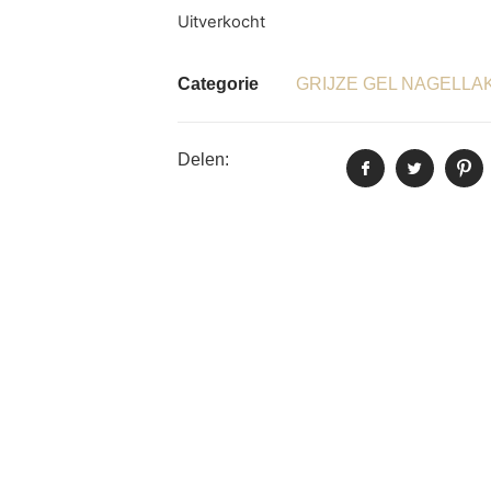
Uitverkocht
Categorie
GRIJZE GEL NAGELLA
Delen: