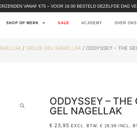
ERZENDEN VANAF €75 – VOOR 16:00 BESTELD DEZELFDE DAG 
SHOP OP MERK
SALE
ACADEMY
OVER ONS
NAGELLAK
/
GRIJZE GEL NAGELLAK
/ ODDYSSEY – THE GE
ODDYSSEY – THE
GEL NAGELLAK
€
23,95
EXCL. BTW.
€
28,98
INCL, B