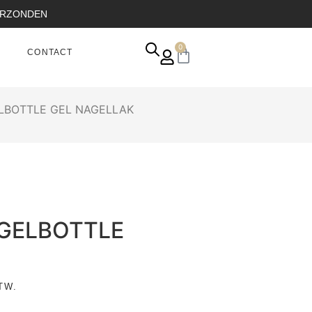
VERZONDEN
0
CONTACT
LBOTTLE GEL NAGELLAK
 GELBOTTLE
TW.