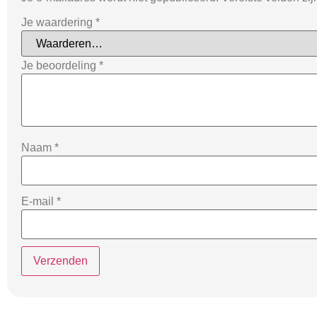
Je waardering
*
Je beoordeling
*
Naam
*
E-mail
*