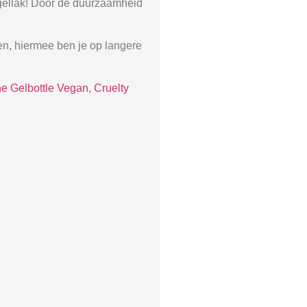
Nagellak! Door de duurzaamheid
ten, hiermee ben je op langere
e Gelbottle Vegan, Cruelty