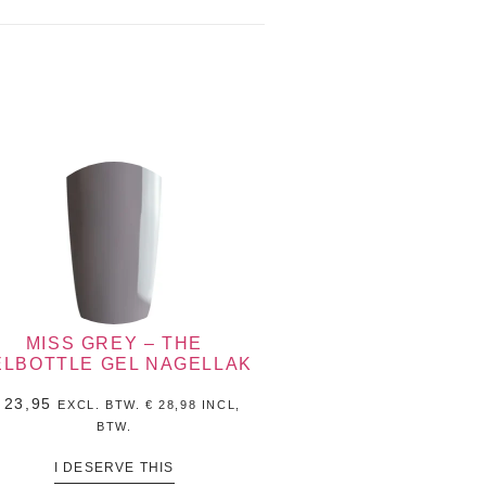
MISS GREY – THE
ELBOTTLE GEL NAGELLAK
23,95
EXCL. BTW.
€
28,98
INCL,
BTW.
I DESERVE THIS