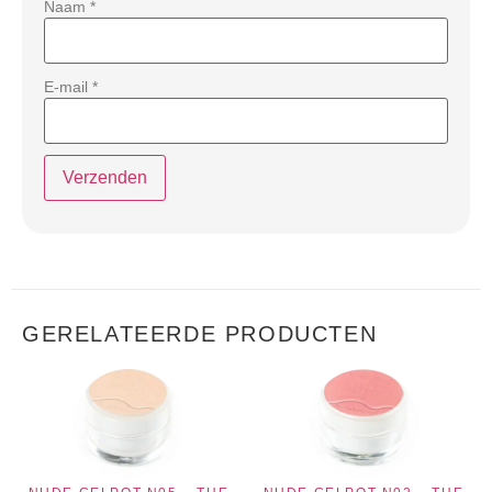
Naam
*
E-mail
*
GERELATEERDE PRODUCTEN