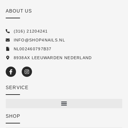
ABOUT US
(316) 21204241
INFO@SHOP4NAILS.NL
NL002460797B37
8938AX LEEUWARDEN NEDERLAND
SERVICE
SHOP
Shop