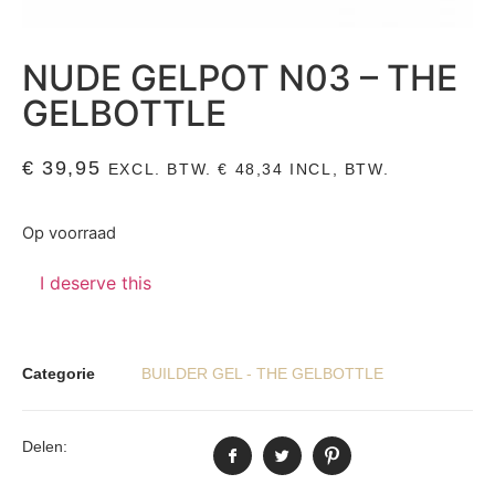
NUDE GELPOT N03 – THE
GELBOTTLE
€
39,95
EXCL. BTW.
€
48,34
INCL, BTW.
Op voorraad
I deserve this
Categorie
BUILDER GEL - THE GELBOTTLE
Delen: