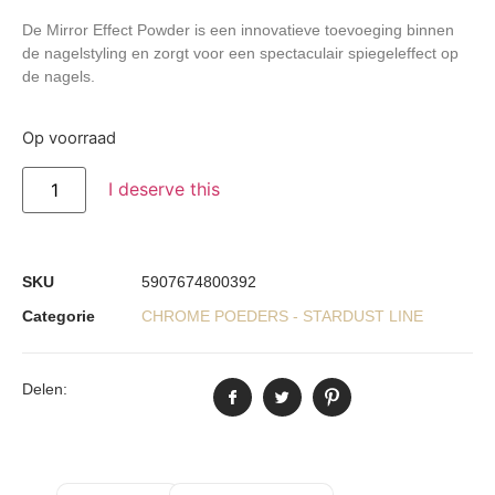
De
Mirror Effect Powder
is een innovatieve toevoeging binnen
de nagelstyling en zorgt voor een spectaculair spiegeleffect op
de nagels.
Op voorraad
I deserve this
SKU
5907674800392
Categorie
CHROME POEDERS - STARDUST LINE
Delen: