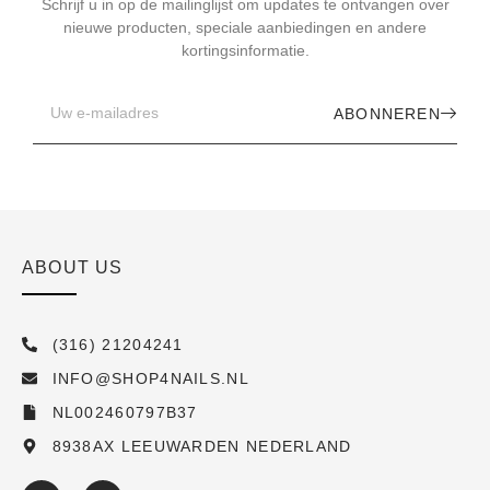
Schrijf u in op de mailinglijst om updates te ontvangen over
nieuwe producten, speciale aanbiedingen en andere
kortingsinformatie.
ABONNEREN
ABOUT US
(316) 21204241
INFO@SHOP4NAILS.NL
NL002460797B37
8938AX LEEUWARDEN NEDERLAND