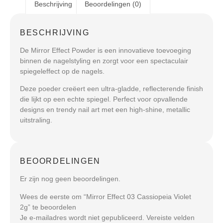
Beschrijving
Beoordelingen (0)
BESCHRIJVING
De
Mirror Effect Powder
is een innovatieve toevoeging
binnen de nagelstyling en zorgt voor een spectaculair
spiegeleffect op de nagels.
Deze poeder creëert een ultra-gladde, reflecterende finish
die lijkt op een echte spiegel. Perfect voor opvallende
designs en trendy nail art met een high-shine, metallic
uitstraling.
BEOORDELINGEN
Er zijn nog geen beoordelingen.
Wees de eerste om “Mirror Effect 03 Cassiopeia Violet
2g” te beoordelen
Je e-mailadres wordt niet gepubliceerd.
Vereiste velden