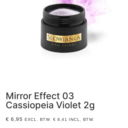
Mirror Effect 03
Cassiopeia Violet 2g
€
6,95
EXCL. BTW.
€
8,41
INCL, BTW.