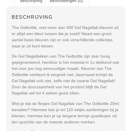
Beschrijving
Beoordelingen (0)
BESCHRIJVING
The Gelbottle, met meer dan 400 Gel Nagellak kleuren zit
er altijd een kleur tussen die je zoekt! Naast een groot
aantal basis kleuren zijn er ook verschillende collecties
waar je uit kunt kiezen.
De Gel Nagellakken van The Gelbottle zijn zeer hoog
gepigmenteerd, hierdoor is het meestal in 1x dekkend wat
het voor jou nog eenvoudiger maakt. Kleuren van The
Gelbottle verkleurt & vergeelt niet, daarnaast krimpt de
Gel Nagellak ook niet, zelfs niet de zwarte Gel Nagellak!
Door de duurzaamheid van het product blijft de Gel
Nagellak wel tot 4 weken goed zitten.
Wist je dat de flesjes Gel Nagellak van The Gelbottle 20ml
bevatten? Hiermee kan je tot 110 setjes aanbrengen bij je
klanten, hiermee ben je op langere termijn goedkoper uit
ten opzichte van de meeste anderen merken.