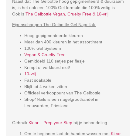
Naast dat The Gelbottle hoog gepigmenteerd & duurzaam
is, is het ook een 100% Gel formule die 100% veilig is.
Ook is
The Gelbottle Vegan, Cruelty Free & 10-vrij
.
Eigenschappen The Gelbottle Gel Nagellak:
Hoog gepigmenteerde kleuren
Meer dan 400 kleuren in het assortiment
100% Gel Systeem
Vegan & Cruelty Free
Gemiddeld 110 setjes per flesje
Krimpt of verkleurd niet!
10-vrij
Fast soakable
Blijft tot 4 weken zitten
Officieel verkooppunt van The Gelbottle
Shop4Nails is een nagelgroothandel in
Leeuwarden, Friesland
Gebruik
Klear – Prep your Step
bij je behandeling.
Om te beginnen laat de handen wassen met
Klear