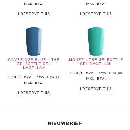
INCL, BTW.
INCL, BTW.
I DESERVE THIS
I DESERVE THIS
CAMBRIDGE BLUE – THE
MONET – THE GELBOTTLE
GELBOTTLE GEL
GEL NAGELLAK
NAGELLAK
€
23,95
EXCL. BTW.
€
28,98
€
23,95
EXCL. BTW.
€
28,98
INCL, BTW.
INCL, BTW.
I DESERVE THIS
I DESERVE THIS
NIEUWBRIEF