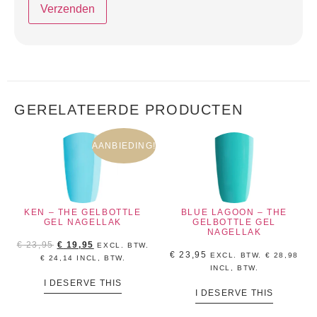
GERELATEERDE PRODUCTEN
AANBIEDING!
KEN – THE GELBOTTLE
BLUE LAGOON – THE
GEL NAGELLAK
GELBOTTLE GEL
NAGELLAK
€
23,95
€
19,95
EXCL. BTW.
€
23,95
EXCL. BTW.
€
28,98
€
24,14
INCL, BTW.
INCL, BTW.
I DESERVE THIS
I DESERVE THIS