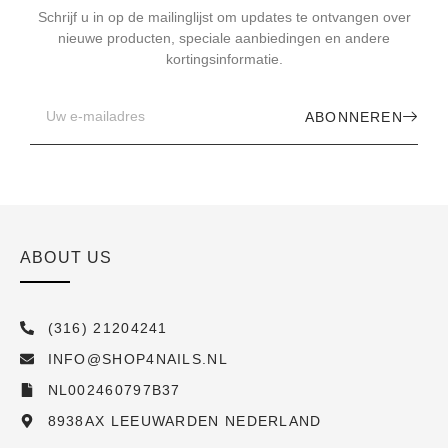
Schrijf u in op de mailinglijst om updates te ontvangen over
nieuwe producten, speciale aanbiedingen en andere
kortingsinformatie.
ABONNEREN
ABOUT US
(316) 21204241
INFO@SHOP4NAILS.NL
NL002460797B37
8938AX LEEUWARDEN NEDERLAND