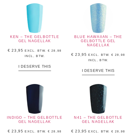
KEN – THE GELBOTTLE
BLUE HAWAIIAN – THE
GEL NAGELLAK
GELBOTTLE GEL
NAGELLAK
€
23,95
EXCL. BTW.
€
28,98
€
23,95
EXCL. BTW.
€
28,98
INCL, BTW.
INCL, BTW.
I DESERVE THIS
I DESERVE THIS
INDIGO – THE GELBOTTLE
N41 – THE GELBOTTLE
GEL NAGELLAK
GEL NAGELLAK
€
23,95
€
23,95
EXCL. BTW.
€
28,98
EXCL. BTW.
€
28,98