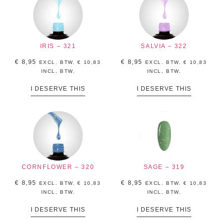
IRIS – 321
SALVIA – 322
€
8,95
€
8,95
EXCL. BTW.
€
10,83
EXCL. BTW.
€
10,83
INCL, BTW.
INCL, BTW.
I DESERVE THIS
I DESERVE THIS
CORNFLOWER – 320
SAGE – 319
€
8,95
€
8,95
EXCL. BTW.
€
10,83
EXCL. BTW.
€
10,83
INCL, BTW.
INCL, BTW.
I DESERVE THIS
I DESERVE THIS