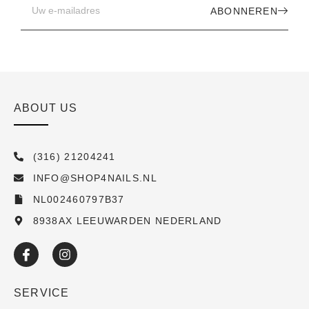
ABONNEREN
ABOUT US
(316) 21204241
INFO@SHOP4NAILS.NL
NL002460797B37
8938AX LEEUWARDEN NEDERLAND
SERVICE