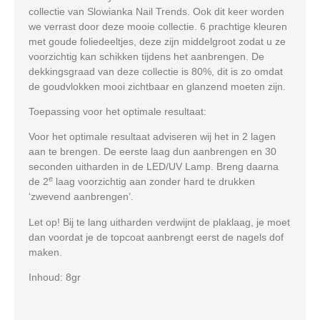
collectie van Slowianka Nail Trends. Ook dit keer worden
we verrast door deze mooie collectie. 6 prachtige kleuren
met goude foliedeeltjes, deze zijn middelgroot zodat u ze
voorzichtig kan schikken tijdens het aanbrengen. De
dekkingsgraad van deze collectie is 80%, dit is zo omdat
de goudvlokken mooi zichtbaar en glanzend moeten zijn.
Toepassing voor het optimale resultaat:
Voor het optimale resultaat adviseren wij het in 2 lagen
aan te brengen. De eerste laag dun aanbrengen en 30
seconden uitharden in de LED/UV Lamp. Breng daarna
e
de 2
laag voorzichtig aan zonder hard te drukken
‘zwevend aanbrengen’.
Let op! Bij te lang uitharden verdwijnt de plaklaag, je moet
dan voordat je de topcoat aanbrengt eerst de nagels dof
maken.
Inhoud: 8gr