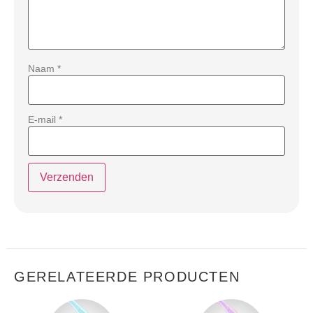
Naam
*
E-mail
*
GERELATEERDE PRODUCTEN