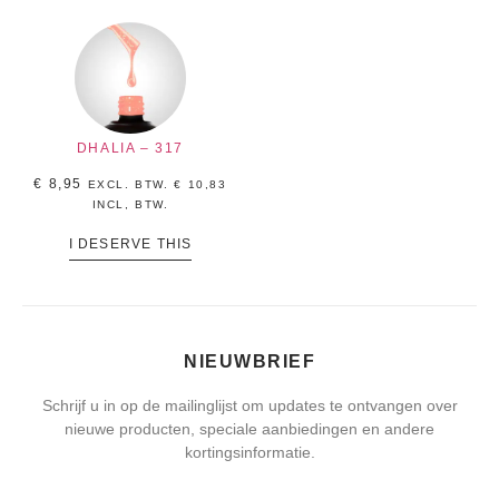
DHALIA – 317
€
8,95
EXCL. BTW.
€
10,83
INCL, BTW.
I DESERVE THIS
NIEUWBRIEF
Schrijf u in op de mailinglijst om updates te ontvangen over
nieuwe producten, speciale aanbiedingen en andere
kortingsinformatie.