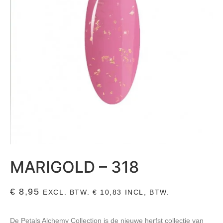
MARIGOLD – 318
€
8,95
EXCL. BTW.
€
10,83
INCL, BTW.
De
Petals Alchemy Collection
is de nieuwe herfst collectie van