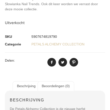
Slowianka Nail Trends. Ook dit keer worden we verrast door
deze mooie collectie.
Uitverkocht
SKU
5907674819790
Categorie
PETALS ALCHEMY COLLECTION
Delen:
Beschrijving
Beoordelingen (0)
BESCHRIJVING
De
Petals Alchemy Collection
is de nieuwe herfst