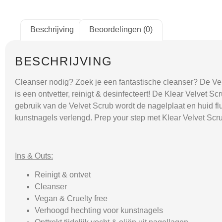
Beschrijving
Beoordelingen (0)
BESCHRIJVING
Cleanser nodig? Zoek je een fantastische cleanser? De Velv
is een ontvetter, reinigt & desinfecteert! De Klear Velvet S
gebruik van de Velvet Scrub wordt de nagelplaat en huid f
kunstnagels verlengd. Prep your step met Klear Velvet Scr
Ins & Outs:
Reinigt & ontvet
Cleanser
Vegan & Cruelty free
Verhoogd hechting voor kunstnagels