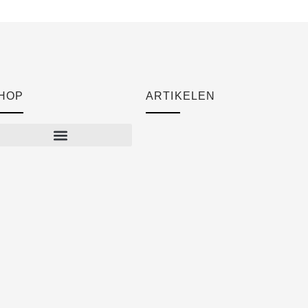
HOP
ARTIKELEN
Cart
Checkout
Mijn account
Algemene voorwaarden
Verzendkosten
Privacyverklaring