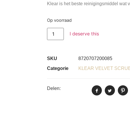
Klear is het beste reinigingsmiddel wat v
Op voorraad
I deserve this
SKU
8720707200085
Categorie
KLEAR VELVET SCRU
Delen: