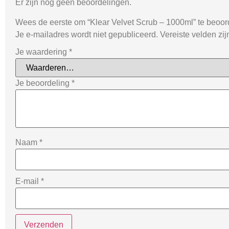
Er zijn nog geen beoordelingen.
Wees de eerste om “Klear Velvet Scrub – 1000ml” te beoor
Je e-mailadres wordt niet gepubliceerd.
Vereiste velden zi
Je waardering
*
Je beoordeling
*
Naam
*
E-mail
*