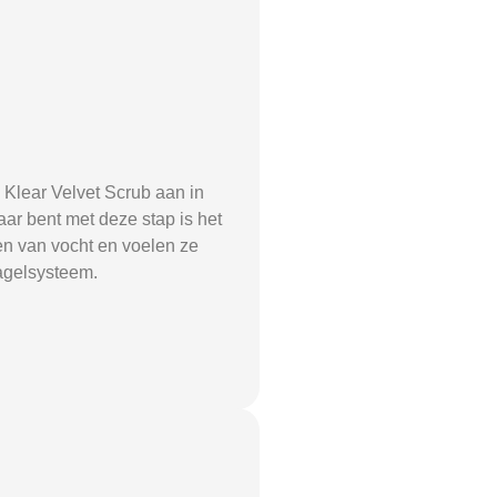
 Klear Velvet Scrub aan in
ar bent met deze stap is het
ken van vocht en voelen ze
nagelsysteem.