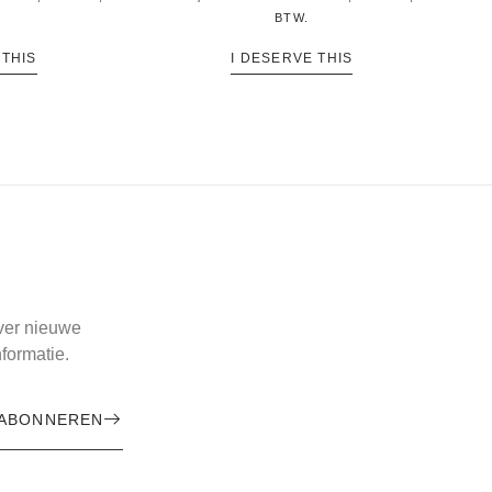
BTW.
 THIS
I DESERVE THIS
over nieuwe
formatie.
ABONNEREN