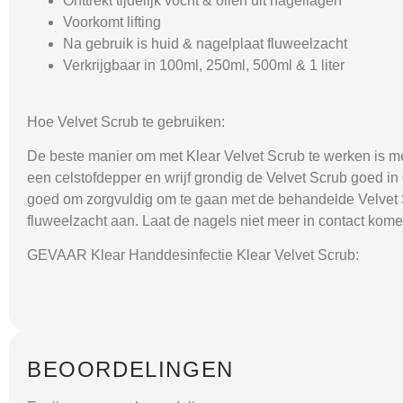
Onttrekt tijdelijk vocht & oliën uit nagellagen
Voorkomt lifting
Na gebruik is huid & nagelplaat fluweelzacht
Verkrijgbaar in 100ml, 250ml, 500ml & 1 liter
Hoe Velvet Scrub te gebruiken:
De beste manier om met Klear Velvet Scrub te werken is me
een celstofdepper en wrijf grondig de Velvet Scrub goed in
goed om zorgvuldig om te gaan met de behandelde Velvet Scr
fluweelzacht aan. Laat de nagels niet meer in contact kom
GEVAAR Klear Handdesinfectie Klear Velvet Scrub:
BEOORDELINGEN