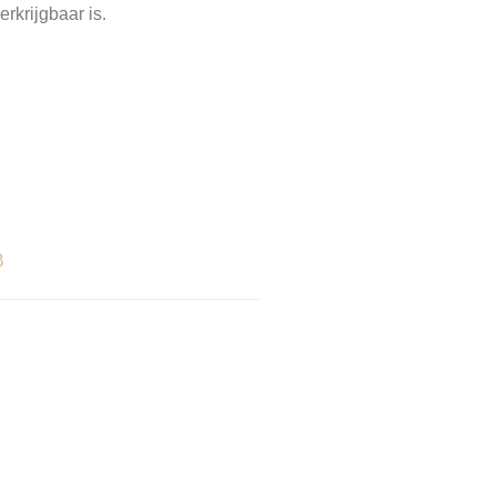
erkrijgbaar is.
B