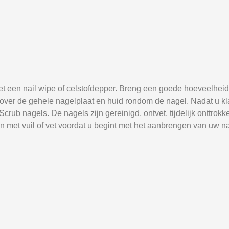
t een nail wipe of celstofdepper. Breng een goede hoeveelheid
 over de gehele nagelplaat en huid rondom de nagel. Nadat u kla
ub nagels. De nagels zijn gereinigd, ontvet, tijdelijk onttrok
en met vuil of vet voordat u begint met het aanbrengen van uw 