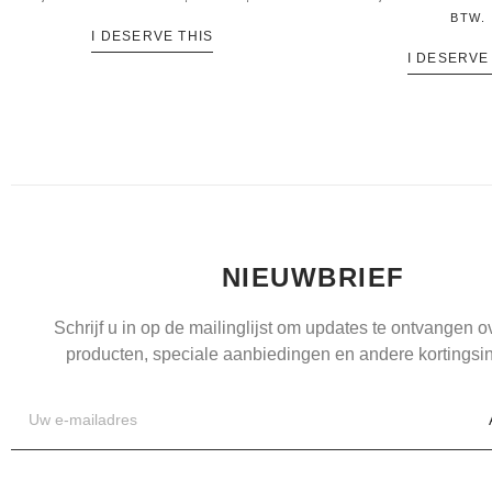
BTW.
I DESERVE THIS
I DESERVE
NIEUWBRIEF
Schrijf u in op de mailinglijst om updates te ontvangen 
producten, speciale aanbiedingen en andere kortingsin