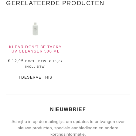
GERELATEERDE PRODUCTEN
KLEAR DON’T BE TACKY
UV CLEANSER 500 ML
€
12,95
EXCL. BTW.
€
15,67
INCL, BTW.
I DESERVE THIS
NIEUWBRIEF
Schrijf u in op de mailinglijst om updates te ontvangen over
nieuwe producten, speciale aanbiedingen en andere
kortingsinformatie.