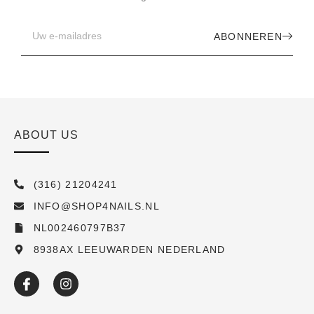
ABONNEREN
ABOUT US
(316) 21204241
INFO@SHOP4NAILS.NL
NL002460797B37
8938AX LEEUWARDEN NEDERLAND