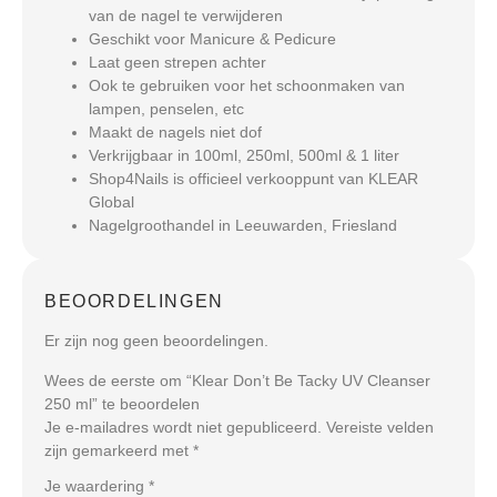
van de nagel te verwijderen
Geschikt voor Manicure & Pedicure
Laat geen strepen achter
Ook te gebruiken voor het schoonmaken van
lampen, penselen, etc
Maakt de nagels niet dof
Verkrijgbaar in 100ml, 250ml, 500ml & 1 liter
Shop4Nails is officieel verkooppunt van KLEAR
Global
Nagelgroothandel in Leeuwarden, Friesland
BEOORDELINGEN
Er zijn nog geen beoordelingen.
Wees de eerste om “Klear Don’t Be Tacky UV Cleanser
250 ml” te beoordelen
Je e-mailadres wordt niet gepubliceerd.
Vereiste velden
zijn gemarkeerd met
*
Je waardering
*