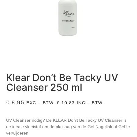
Klear Don’t Be Tacky UV
Cleanser 250 ml
€
8,95
EXCL. BTW.
€
10,83
INCL, BTW.
UV Cleanser nodig? De KLEAR Don’t Be Tacky UV Cleanser is
de ideale vloeistof om de plaklaag van de Gel Nagellak of Gel te
verwijderen!