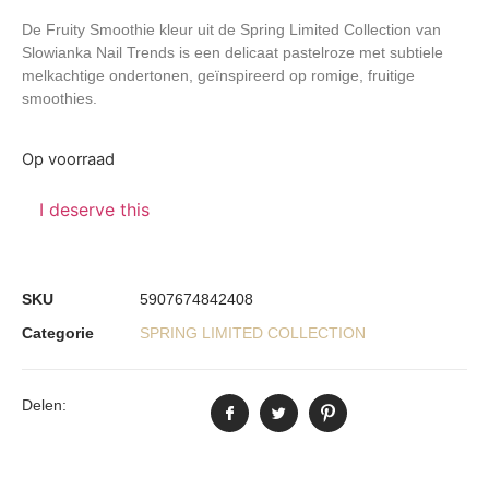
De Fruity Smoothie kleur uit de Spring Limited Collection van
Slowianka Nail Trends is een delicaat pastelroze met subtiele
melkachtige ondertonen, geïnspireerd op romige, fruitige
smoothies.
Op voorraad
I deserve this
SKU
5907674842408
Categorie
SPRING LIMITED COLLECTION
Delen: