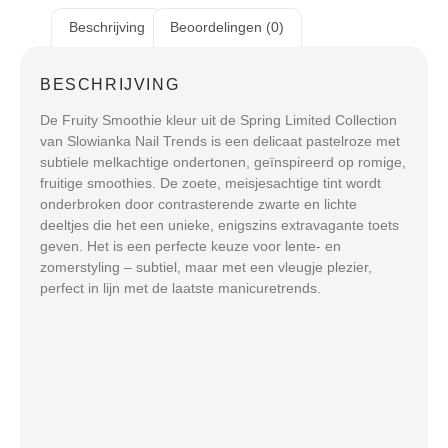
Beschrijving
Beoordelingen (0)
BESCHRIJVING
De Fruity Smoothie kleur uit de Spring Limited Collection
van Slowianka Nail Trends is een delicaat pastelroze met
subtiele melkachtige ondertonen, geïnspireerd op romige,
fruitige smoothies. De zoete, meisjesachtige tint wordt
onderbroken door contrasterende zwarte en lichte
deeltjes die het een unieke, enigszins extravagante toets
geven. Het is een perfecte keuze voor lente- en
zomerstyling – subtiel, maar met een vleugje plezier,
perfect in lijn met de laatste manicuretrends.