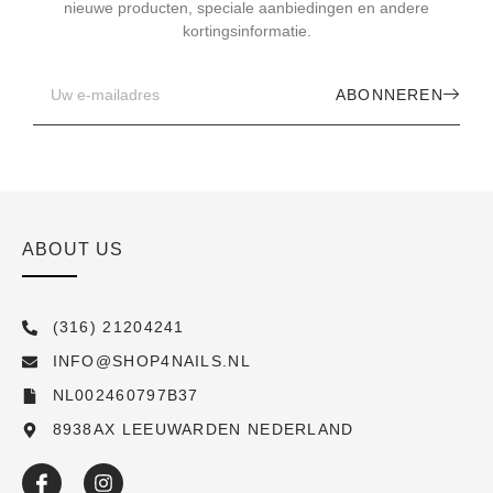
nieuwe producten, speciale aanbiedingen en andere
kortingsinformatie.
ABONNEREN
ABOUT US
(316) 21204241
INFO@SHOP4NAILS.NL
NL002460797B37
8938AX LEEUWARDEN NEDERLAND