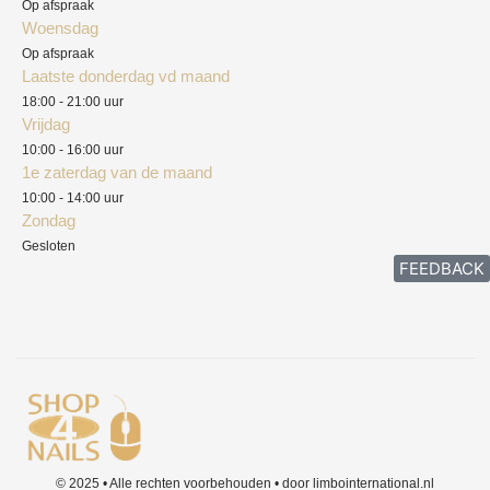
Privacyverklaring
Op afspraak
Woensdag
Herroepingsrecht
Op afspraak
Laatste donderdag vd maand
Klachten
18:00 - 21:00 uur
Vrijdag
10:00 - 16:00 uur
1e zaterdag van de maand
10:00 - 14:00 uur
Zondag
Gesloten
FEEDBACK
© 2025 • Alle rechten voorbehouden • door limbointernational.nl