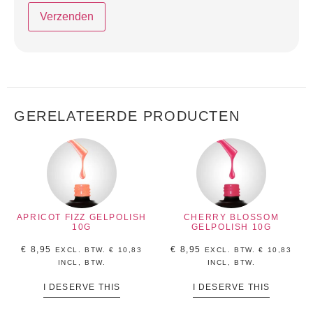
GERELATEERDE PRODUCTEN
APRICOT FIZZ GELPOLISH
CHERRY BLOSSOM
10G
GELPOLISH 10G
€
8,95
€
8,95
EXCL. BTW.
€
10,83
EXCL. BTW.
€
10,83
INCL, BTW.
INCL, BTW.
I DESERVE THIS
I DESERVE THIS