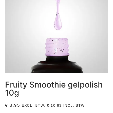
Fruity Smoothie gelpolish
10g
€
8,95
EXCL. BTW.
€
10,83
INCL, BTW.