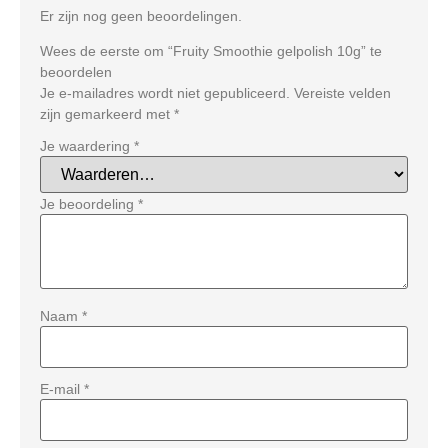
Er zijn nog geen beoordelingen.
Wees de eerste om “Fruity Smoothie gelpolish 10g” te
beoordelen
Je e-mailadres wordt niet gepubliceerd.
Vereiste velden
zijn gemarkeerd met
*
Je waardering
*
Je beoordeling
*
Naam
*
E-mail
*