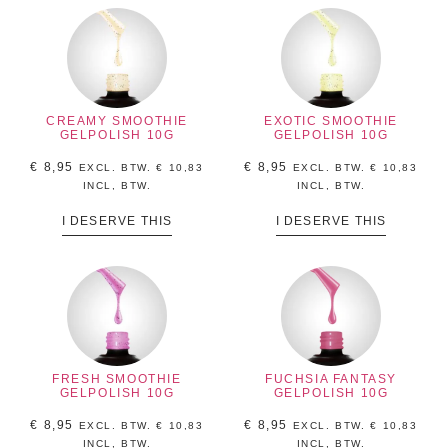
CREAMY SMOOTHIE
EXOTIC SMOOTHIE
GELPOLISH 10G
GELPOLISH 10G
€
8,95
€
8,95
EXCL. BTW.
€
10,83
EXCL. BTW.
€
10,83
INCL, BTW.
INCL, BTW.
I DESERVE THIS
I DESERVE THIS
FRESH SMOOTHIE
FUCHSIA FANTASY
GELPOLISH 10G
GELPOLISH 10G
€
8,95
€
8,95
EXCL. BTW.
€
10,83
EXCL. BTW.
€
10,83
INCL, BTW.
INCL, BTW.