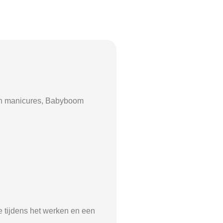
nch manicures, Babyboom
le tijdens het werken en een