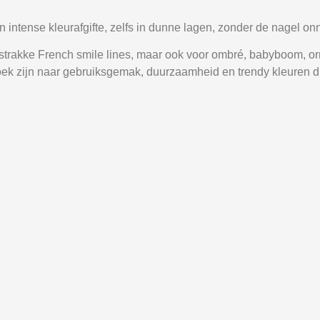
intense kleurafgifte, zelfs in dunne lagen, zonder de nagel on
n strakke French smile lines, maar ook voor ombré, babyboom,
zoek zijn naar gebruiksgemak, duurzaamheid en trendy kleuren di