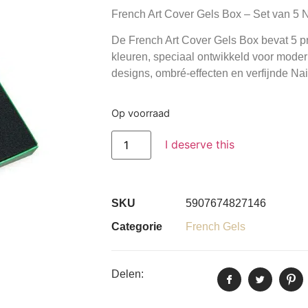
French Art Cover Gels Box – Set van 5 
De
French Art Cover Gels Box
bevat 5 p
kleuren, speciaal ontwikkeld voor mod
designs, ombré-effecten en verfijnde Nail
Op voorraad
I deserve this
SKU
5907674827146
Categorie
French Gels
Delen: