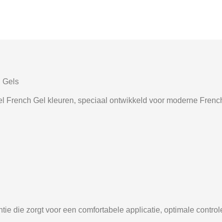
h Gels
el French Gel kleuren, speciaal ontwikkeld voor moderne Fre
tie die zorgt voor een comfortabele applicatie, optimale contro