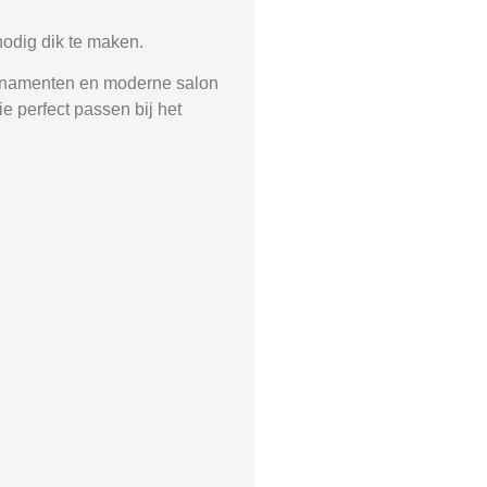
nodig dik te maken.
 ornamenten en moderne salon
e perfect passen bij het