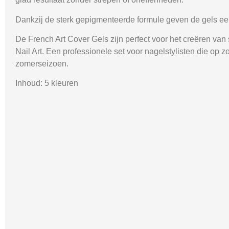
Dankzij de sterk gepigmenteerde formule geven de gels een 
De
French Art Cover Gels
zijn perfect voor het creëren va
Nail Art. Een professionele set voor nagelstylisten die op 
zomerseizoen.
Inhoud:
5 kleuren