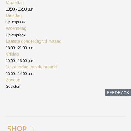
Maandag
Blog
13:00 - 16:00 uur
Verzendkosten
Dinsdag
Privacyverklaring
Op afspraak
Woensdag
Herroepingsrecht
Op afspraak
Laatste donderdag vd maand
Klachten
18:00 - 21:00 uur
Vrijdag
10:00 - 16:00 uur
1e zaterdag van de maand
10:00 - 14:00 uur
Zondag
Gesloten
FEEDBACK