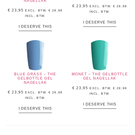
NAGELLAK
€
23,95
EXCL. BTW.
€
28,98
€
23,95
EXCL. BTW.
€
28,98
INCL, BTW.
INCL, BTW.
I DESERVE THIS
I DESERVE THIS
BLUE GRASS – THE
MONET – THE GELBOTTLE
GELBOTTLE GEL
GEL NAGELLAK
NAGELLAK
€
23,95
EXCL. BTW.
€
28,98
€
23,95
EXCL. BTW.
€
28,98
INCL, BTW.
INCL, BTW.
I DESERVE THIS
I DESERVE THIS