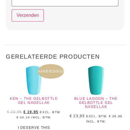
GERELATEERDE PRODUCTEN
AANBIEDING!
KEN – THE GELBOTTLE
BLUE LAGOON – THE
GEL NAGELLAK
GELBOTTLE GEL
NAGELLAK
€
23,95
€
19,95
EXCL. BTW.
€
23,95
EXCL. BTW.
€
28,98
€
24,14
INCL, BTW.
INCL, BTW.
I DESERVE THIS