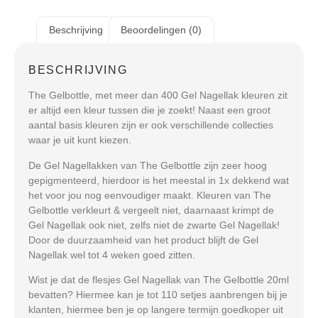
Beschrijving
Beoordelingen (0)
BESCHRIJVING
The Gelbottle, met meer dan 400 Gel Nagellak kleuren zit
er altijd een kleur tussen die je zoekt! Naast een groot
aantal basis kleuren zijn er ook verschillende collecties
waar je uit kunt kiezen.
De Gel Nagellakken van The Gelbottle zijn zeer hoog
gepigmenteerd, hierdoor is het meestal in 1x dekkend wat
het voor jou nog eenvoudiger maakt. Kleuren van The
Gelbottle verkleurt & vergeelt niet, daarnaast krimpt de
Gel Nagellak ook niet, zelfs niet de zwarte Gel Nagellak!
Door de duurzaamheid van het product blijft de Gel
Nagellak wel tot 4 weken goed zitten.
Wist je dat de flesjes Gel Nagellak van The Gelbottle 20ml
bevatten? Hiermee kan je tot 110 setjes aanbrengen bij je
klanten, hiermee ben je op langere termijn goedkoper uit