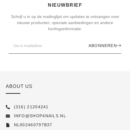
NIEUWBRIEF
Schrijf u in op de mailinglijst om updates te ontvangen over
nieuwe producten, speciale aanbiedingen en andere
kortingsinformatie.
ABONNEREN
ABOUT US
(316) 21204241
INFO@SHOP4NAILS.NL
NL002460797B37