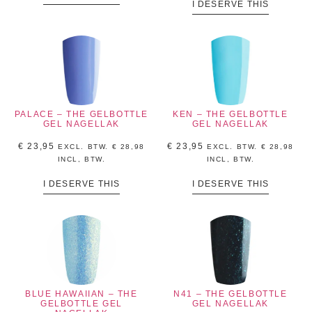
I DESERVE THIS
PALACE – THE GELBOTTLE
KEN – THE GELBOTTLE
GEL NAGELLAK
GEL NAGELLAK
€
23,95
€
23,95
EXCL. BTW.
€
28,98
EXCL. BTW.
€
28,98
INCL, BTW.
INCL, BTW.
I DESERVE THIS
I DESERVE THIS
BLUE HAWAIIAN – THE
N41 – THE GELBOTTLE
GELBOTTLE GEL
GEL NAGELLAK