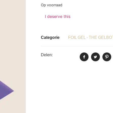
Op voorraad
I deserve this
Categorie
FOIL GEL - THE GELB
Delen: