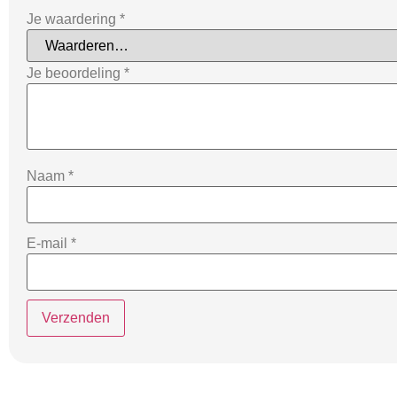
Je waardering
*
Je beoordeling
*
Naam
*
E-mail
*