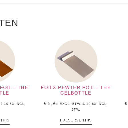
TEN
FOIL – THE
FOILX PEWTER FOIL – THE
TLE
GELBOTTLE
€
8,95
€
.
€
10,83
INCL,
EXCL. BTW.
€
10,83
INCL,
BTW.
 THIS
I DESERVE THIS