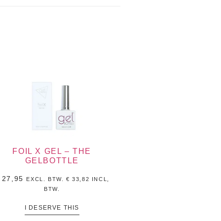
FOIL X GEL – THE
GELBOTTLE
27,95
EXCL. BTW.
€
33,82
INCL,
BTW.
I DESERVE THIS