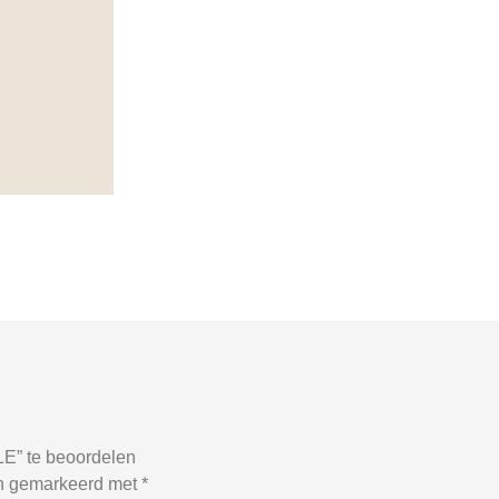
E” te beoordelen
jn gemarkeerd met
*