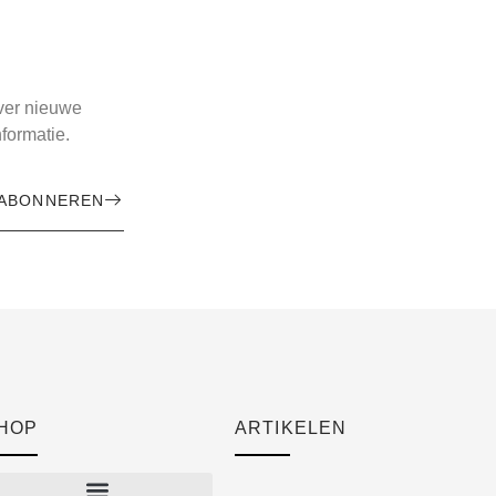
over nieuwe
formatie.
ABONNEREN
HOP
ARTIKELEN