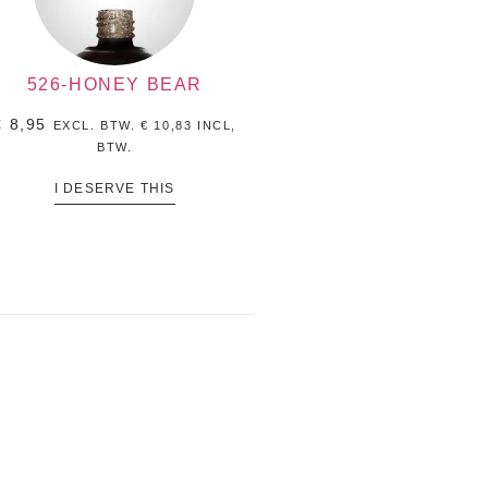
526-HONEY BEAR
€
8,95
EXCL. BTW.
€
10,83
INCL,
BTW.
I DESERVE THIS