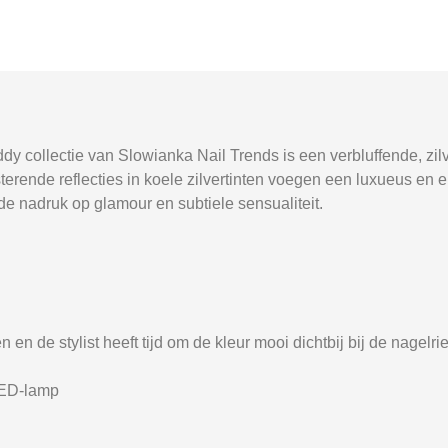
y collectie van Slowianka Nail Trends is een verbluffende, zilv
erende reflecties in koele zilvertinten voegen een luxueus en ele
e nadruk op glamour en subtiele sensualiteit.
n en de stylist heeft tijd om de kleur mooi dichtbij bij de nagel
LED-lamp