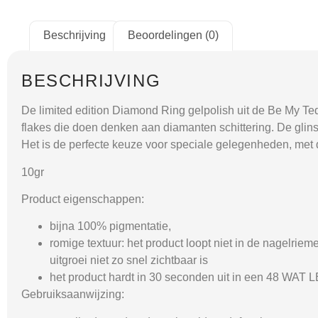
Beschrijving
Beoordelingen (0)
BESCHRIJVING
De limited edition Diamond Ring gelpolish uit de Be My Tedd
flakes die doen denken aan diamanten schittering. De glinst
Het is de perfecte keuze voor speciale gelegenheden, met d
10gr
Product eigenschappen:
bijna 100% pigmentatie,
romige textuur: het product loopt niet in de nagelrieme
uitgroei niet zo snel zichtbaar is
het product hardt in 30 seconden uit in een 48 WAT 
Gebruiksaanwijzing: