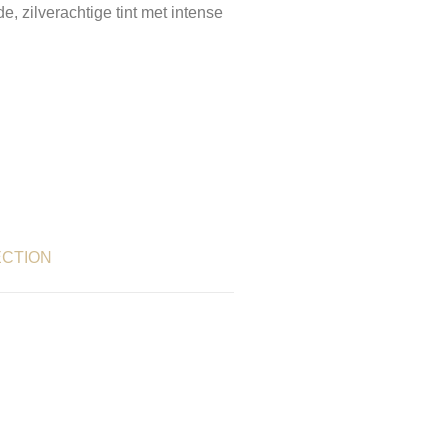
, zilverachtige tint met intense
ECTION