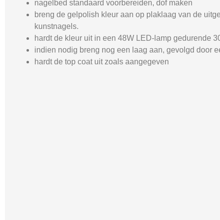
nagelbed standaard voorbereiden, dof maken
breng de gelpolish kleur aan op plaklaag van de uitge
kunstnagels.
hardt de kleur uit in een 48W LED-lamp gedurende 3
indien nodig breng nog een laag aan, gevolgd door ee
hardt de top coat uit zoals aangegeven