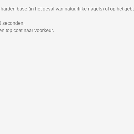
harden base (in het geval van natuurlijke nagels) of op het geb
0 seconden.
n top coat naar voorkeur.