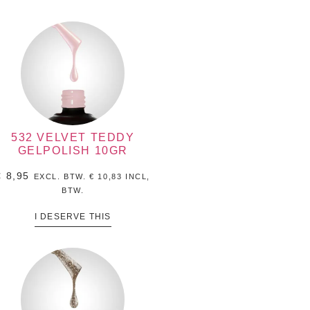
532 VELVET TEDDY
GELPOLISH 10GR
€
8,95
EXCL. BTW.
€
10,83
INCL,
BTW.
I DESERVE THIS