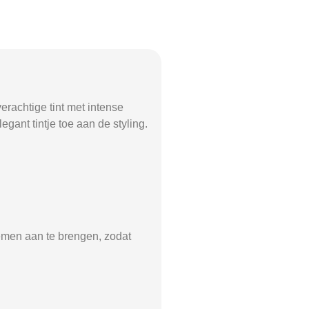
erachtige tint met intense
gant tintje toe aan de styling.
riemen aan te brengen, zodat