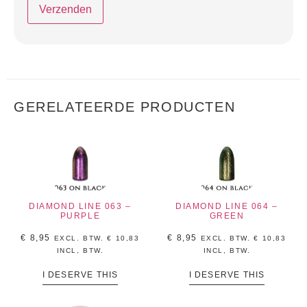
GERELATEERDE PRODUCTEN
DIAMOND LINE 063 –
DIAMOND LINE 064 –
PURPLE
GREEN
€
8,95
€
8,95
EXCL. BTW.
€
10,83
EXCL. BTW.
€
10,83
INCL, BTW.
INCL, BTW.
I DESERVE THIS
I DESERVE THIS