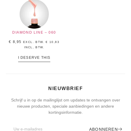
DIAMOND LINE – 060
€
8,95
EXCL. BTW.
€
10,83
INCL, BTW.
I DESERVE THIS
NIEUWBRIEF
Schrijf u in op de mailinglijst om updates te ontvangen over
nieuwe producten, speciale aanbiedingen en andere
kortingsinformatie.
ABONNEREN