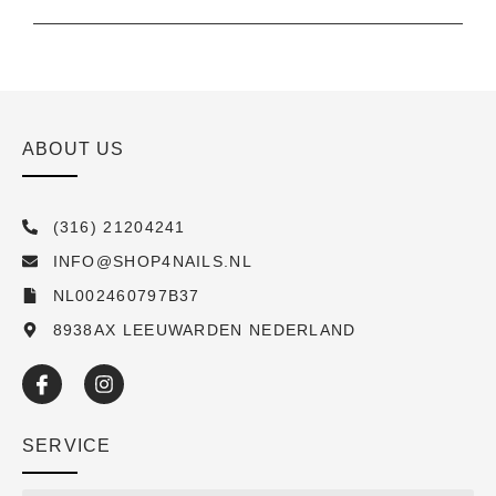
ABOUT US
(316) 21204241
INFO@SHOP4NAILS.NL
NL002460797B37
8938AX LEEUWARDEN NEDERLAND
SERVICE