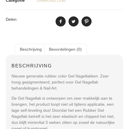
Categorie
DIAMOND LINE
Delen:
Beschrijving
Beoordelingen (0)
BESCHRIJVING
Nieuwe generatie rubber color Gel Nagellakken. Zeer
hoog gepigmenteerd, perfect voor Gel Nagellak
behandelingen & Nail Art.
De Gel Nagellak is ontworpen om zeer makkelijk aan te
brengen, het product loopt niet uit tijdens applicatie, een
lage self-leveling dus! Doordat het een Rubber Gel
Nagellak betreft is het zeer elastisch en chipped het niet,
dus blijft minimAal 3 weken zitten op zowel de natuurlijke
nagel of kunstnagel.