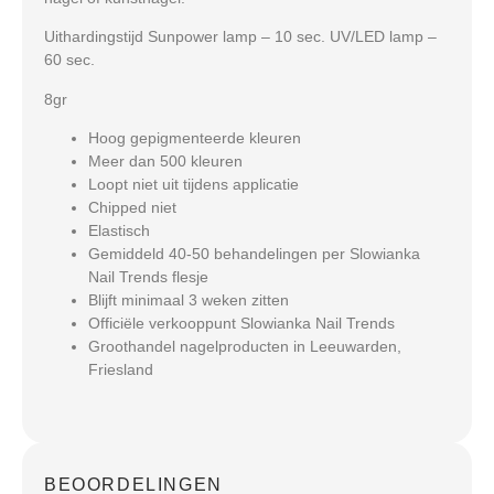
Uithardingstijd Sunpower lamp – 10 sec. UV/LED lamp –
60 sec.
8gr
Hoog gepigmenteerde kleuren
Meer dan 500 kleuren
Loopt niet uit tijdens applicatie
Chipped niet
Elastisch
Gemiddeld 40-50 behandelingen per Slowianka
Nail Trends flesje
Blijft minimaal 3 weken zitten
Officiële verkooppunt Slowianka Nail Trends
Groothandel nagelproducten in Leeuwarden,
Friesland
BEOORDELINGEN