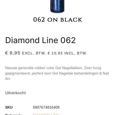
Diamond Line 062
€
8,95
EXCL. BTW.
€
10,83
INCL, BTW.
Nieuwe generatie rubber color Gel Nagellakken. Zeer hoog
gepigmenteerd, perfect voor Gel Nagellak behandelingen & Nail
Art.
Uitverkocht
SKU
5907674816409