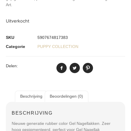
Art.
Uitverkocht
SKU
5907674817383
Categorie
PUPPY COLLECTION
Delen:
Beschrijving
Beoordelingen (0)
BESCHRIJVING
Nieuwe generatie rubber color Gel Nagellakken. Zeer
hoog gepigmenteerd, perfect voor Gel Nagellak