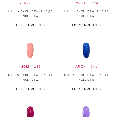
ZUZA – 144
PABLO – 143
€
8,95
€
8,95
EXCL. BTW.
€
10,83
EXCL. BTW.
€
10,83
INCL, BTW.
INCL, BTW.
I DESERVE THIS
I DESERVE THIS
MOLI – 142
ARON – 141
€
8,95
€
8,95
EXCL. BTW.
€
10,83
EXCL. BTW.
€
10,83
INCL, BTW.
INCL, BTW.
I DESERVE THIS
I DESERVE THIS