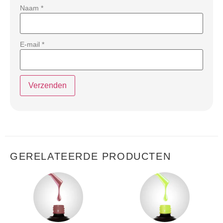
Naam
*
E-mail
*
GERELATEERDE PRODUCTEN