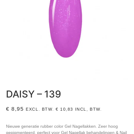
DAISY – 139
€
8,95
EXCL. BTW.
€
10,83
INCL, BTW.
Nieuwe generatie rubber color Gel Nagellakken. Zeer hoog
gepigmenteerd, perfect voor Gel Nagellak behandelingen & Nail