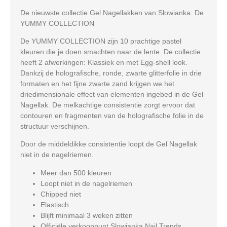
De nieuwste collectie Gel Nagellakken van Slowianka: De
YUMMY COLLECTION
De YUMMY COLLECTION zijn 10 prachtige pastel
kleuren die je doen smachten naar de lente. De collectie
heeft 2 afwerkingen: Klassiek en met Egg-shell look.
Dankzij de holografische, ronde, zwarte glitterfolie in drie
formaten en het fijne zwarte zand krijgen we het
driedimensionale effect van elementen ingebed in de Gel
Nagellak. De melkachtige consistentie zorgt ervoor dat
contouren en fragmenten van de holografische folie in de
structuur verschijnen.
Door de middeldikke consistentie loopt de Gel Nagellak
niet in de nagelriemen.
Meer dan 500 kleuren
Loopt niet in de nagelriemen
Chipped niet
Elastisch
Blijft minimaal 3 weken zitten
Officiële verkooppunt Slowianka Nail Trends