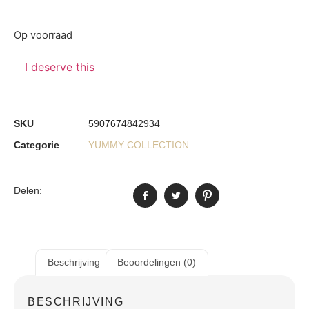
Op voorraad
I deserve this
SKU
5907674842934
Categorie
YUMMY COLLECTION
Delen:
Beschrijving
Beoordelingen (0)
BESCHRIJVING