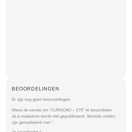
BEOORDELINGEN
Er zijn nog geen beoordelingen.
Wees de eerste om “CURACAO – 276” te beoordelen
Je e-mailadres wordt niet gepubliceerd.
Vereiste velden
zijn gemarkeerd met
*
Je waardering
*