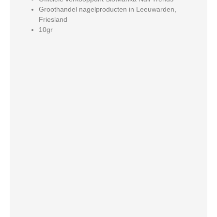
Groothandel nagelproducten in Leeuwarden,
Friesland
10gr