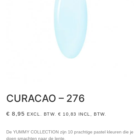
CURACAO – 276
€
8,95
EXCL. BTW.
€
10,83
INCL, BTW.
De YUMMY COLLECTION zijn 10 prachtige pastel kleuren die je
doen smachten naar de lente.