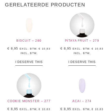
GERELATEERDE PRODUCTEN
BISCUIT – 280
PITAYA FRUIT – 279
€
8,95
€
8,95
EXCL. BTW.
€
10,83
EXCL. BTW.
€
10,83
INCL, BTW.
INCL, BTW.
I DESERVE THIS
I DESERVE THIS
COOKIE MONSTER – 277
ACAI – 274
€
8,95
€
8,95
EXCL. BTW.
€
10,83
EXCL. BTW.
€
10,83