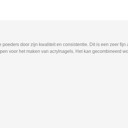
oeders door zijn kwaliteit en consistentie.
Dit is een zeer fijn
pen voor het maken van acrylnagels.
Het kan gecombineerd wo