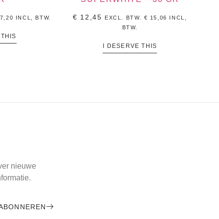
€
12,45
7,20
INCL, BTW.
EXCL. BTW.
€
15,06
INCL,
BTW.
 THIS
I DESERVE THIS
over nieuwe
formatie.
ABONNEREN