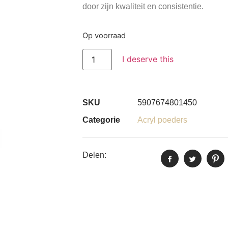
door zijn kwaliteit en consistentie.
Op voorraad
I deserve this
SKU
5907674801450
Categorie
Acryl poeders
Delen: