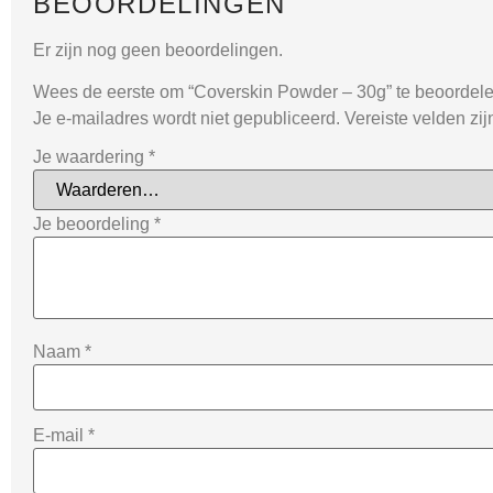
BEOORDELINGEN
Er zijn nog geen beoordelingen.
Wees de eerste om “Coverskin Powder – 30g” te beoordel
Je e-mailadres wordt niet gepubliceerd.
Vereiste velden zi
Je waardering
*
Je beoordeling
*
Naam
*
E-mail
*