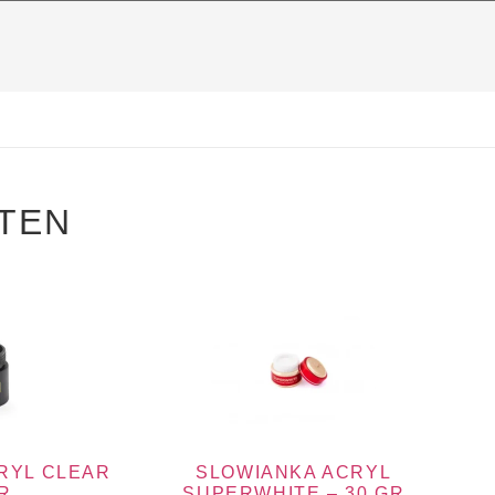
TEN
RYL CLEAR
SLOWIANKA ACRYL
R
SUPERWHITE – 30 GR