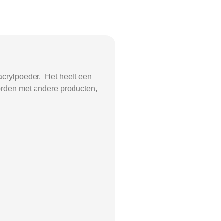
 acrylpoeder.
Het heeft een
rden met andere producten,