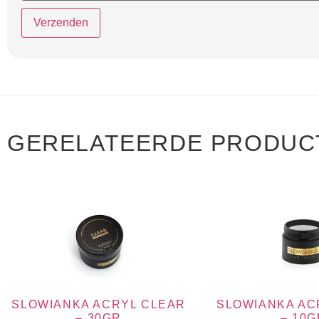
GERELATEERDE PRODUC
SLOWIANKA ACRYL CLEAR
SLOWIANKA AC
– 30GR
– 10G