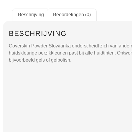
Beschrijving
Beoordelingen (0)
BESCHRIJVING
Coverskin Powder Slowianka onderscheidt zich van andere p
huidskleurige perzikkleur en past bij alle huidtinten.
Ontwor
bijvoorbeeld gels of gelpolish.