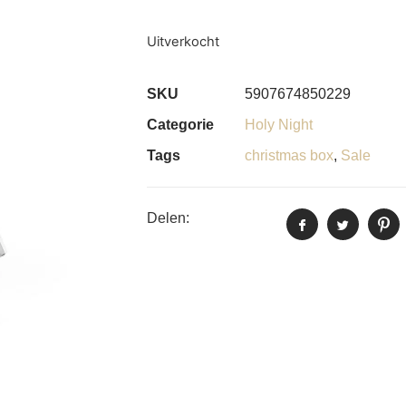
Uitverkocht
SKU
5907674850229
Categorie
Holy Night
Tags
christmas box
,
Sale
Delen: