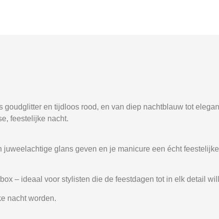
s goudglitter en tijdloos rood, en van diep nachtblauw tot elega
, feestelijke nacht.
en juweelachtige glans geven en je manicure een écht feestelijke
box – ideaal voor stylisten die de feestdagen tot in elk detail wi
ke nacht worden.