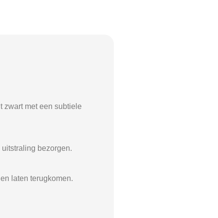
nt zwart met een subtiele
 uitstraling bezorgen.
llen laten terugkomen.