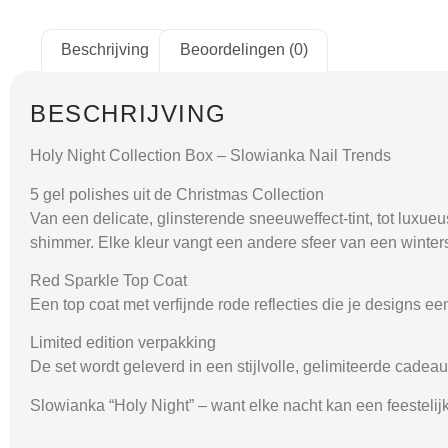
Beschrijving
Beoordelingen (0)
BESCHRIJVING
Holy Night Collection Box – Slowianka Nail Trends
5 gel polishes uit de Christmas Collection
Van een delicate, glinsterende sneeuweffect-tint, tot luxueu
shimmer. Elke kleur vangt een andere sfeer van een winterse
Red Sparkle Top Coat
Een top coat met verfijnde rode reflecties die je designs e
Limited edition verpakking
De set wordt geleverd in een stijlvolle, gelimiteerde cadeau
Slowianka “Holy Night” – want elke nacht kan een feestelij