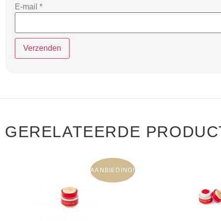
E-mail
*
GERELATEERDE PRODUC
AANBIEDING!