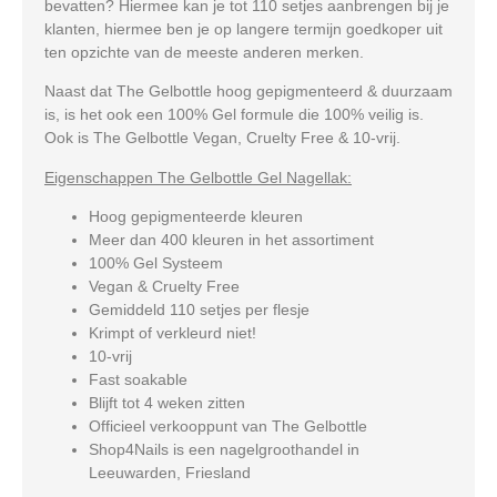
bevatten? Hiermee kan je tot 110 setjes aanbrengen bij je
klanten, hiermee ben je op langere termijn goedkoper uit
ten opzichte van de meeste anderen merken.
Naast dat The Gelbottle hoog gepigmenteerd & duurzaam
is, is het ook een 100% Gel formule die 100% veilig is.
Ook is The Gelbottle Vegan, Cruelty Free & 10-vrij.
Eigenschappen The Gelbottle Gel Nagellak:
Hoog gepigmenteerde kleuren
Meer dan 400 kleuren in het assortiment
100% Gel Systeem
Vegan & Cruelty Free
Gemiddeld 110 setjes per flesje
Krimpt of verkleurd niet!
10-vrij
Fast soakable
Blijft tot 4 weken zitten
Officieel verkooppunt van The Gelbottle
Shop4Nails is een nagelgroothandel in
Leeuwarden, Friesland