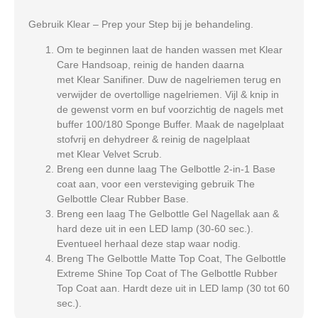
Gebruik Klear – Prep your Step bij je behandeling.
Om te beginnen laat de handen wassen met Klear
Care Handsoap, reinig de handen daarna
met Klear Sanifiner. Duw de nagelriemen terug en
verwijder de overtollige nagelriemen. Vijl & knip in
de gewenst vorm en buf voorzichtig de nagels met
buffer 100/180 Sponge Buffer. Maak de nagelplaat
stofvrij en dehydreer & reinig de nagelplaat
met Klear Velvet Scrub.
Breng een dunne laag The Gelbottle 2-in-1 Base
coat aan, voor een versteviging gebruik The
Gelbottle Clear Rubber Base.
Breng een laag The Gelbottle Gel Nagellak aan &
hard deze uit in een LED lamp (30-60 sec.).
Eventueel herhaal deze stap waar nodig.
Breng The Gelbottle Matte Top Coat, The Gelbottle
Extreme Shine Top Coat of The Gelbottle Rubber
Top Coat aan. Hardt deze uit in LED lamp (30 tot 60
sec.).