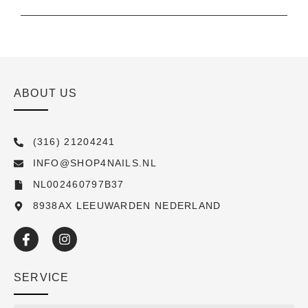
ABOUT US
(316) 21204241
INFO@SHOP4NAILS.NL
NL002460797B37
8938AX LEEUWARDEN NEDERLAND
SERVICE