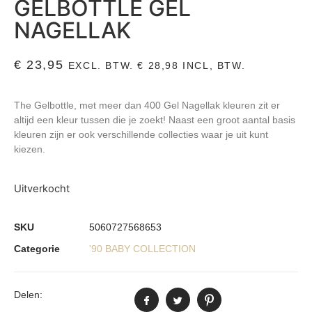
GELBOTTLE GEL
NAGELLAK
€
23,95
EXCL. BTW.
€
28,98
INCL, BTW.
The Gelbottle, met meer dan 400 Gel Nagellak kleuren zit er
altijd een kleur tussen die je zoekt! Naast een groot aantal basis
kleuren zijn er ook verschillende collecties waar je uit kunt
kiezen.
Uitverkocht
SKU
5060727568653
Categorie
'90 BABY COLLECTION
Delen: