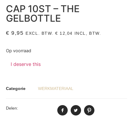
CAP 10ST – THE
GELBOTTLE
€
9,95
EXCL. BTW.
€
12,04
INCL, BTW.
Op voorraad
I deserve this
Categorie
WERKMATERIAAL
Delen: