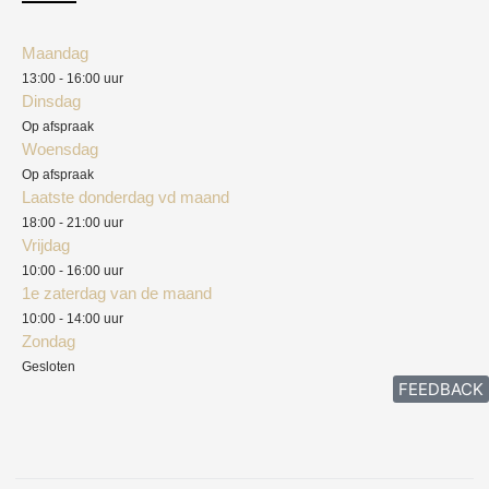
Klantenservice
Algemene voorwaarden
Maandag
Blog
13:00 - 16:00 uur
Verzendkosten
Dinsdag
Privacyverklaring
Op afspraak
Woensdag
Herroepingsrecht
Op afspraak
Laatste donderdag vd maand
Klachten
18:00 - 21:00 uur
Vrijdag
10:00 - 16:00 uur
1e zaterdag van de maand
10:00 - 14:00 uur
Zondag
Gesloten
FEEDBACK