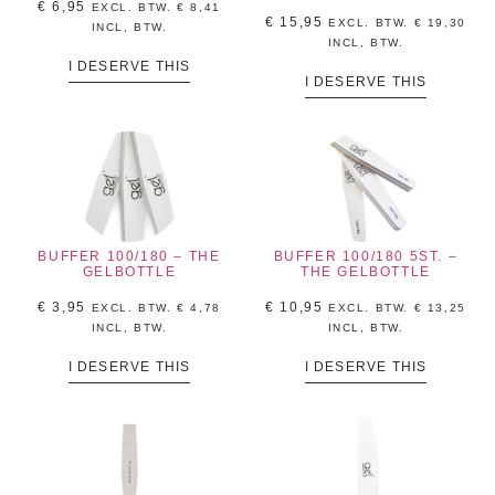
€
6,95
EXCL. BTW.
€
8,41
€
15,95
EXCL. BTW.
€
19,30
INCL, BTW.
INCL, BTW.
I DESERVE THIS
I DESERVE THIS
BUFFER 100/180 – THE
BUFFER 100/180 5ST. –
GELBOTTLE
THE GELBOTTLE
€
3,95
€
10,95
EXCL. BTW.
€
4,78
EXCL. BTW.
€
13,25
INCL, BTW.
INCL, BTW.
I DESERVE THIS
I DESERVE THIS