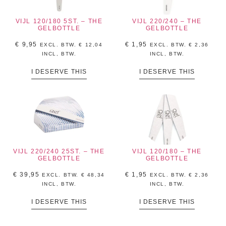
VIJL 120/180 5ST. – THE
VIJL 220/240 – THE
GELBOTTLE
GELBOTTLE
€
9,95
€
1,95
EXCL. BTW.
€
12,04
EXCL. BTW.
€
2,36
INCL, BTW.
INCL, BTW.
I DESERVE THIS
I DESERVE THIS
VIJL 220/240 25ST. – THE
VIJL 120/180 – THE
GELBOTTLE
GELBOTTLE
€
39,95
€
1,95
EXCL. BTW.
€
48,34
EXCL. BTW.
€
2,36
INCL, BTW.
INCL, BTW.
I DESERVE THIS
I DESERVE THIS