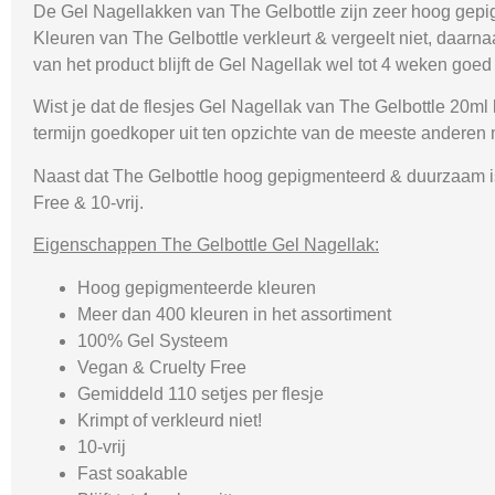
De Gel Nagellakken van The Gelbottle zijn zeer hoog gepig
Kleuren van The Gelbottle verkleurt & vergeelt niet, daarn
van het product blijft de Gel Nagellak wel tot 4 weken goed 
Wist je dat de flesjes Gel Nagellak van The Gelbottle 20ml
termijn goedkoper uit ten opzichte van de meeste anderen
Naast dat The Gelbottle hoog gepigmenteerd & duurzaam is,
Free & 10-vrij.
Eigenschappen The Gelbottle Gel Nagellak:
Hoog gepigmenteerde kleuren
Meer dan 400 kleuren in het assortiment
100% Gel Systeem
Vegan & Cruelty Free
Gemiddeld 110 setjes per flesje
Krimpt of verkleurd niet!
10-vrij
Fast soakable