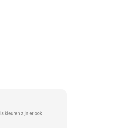
is kleuren zijn er ook