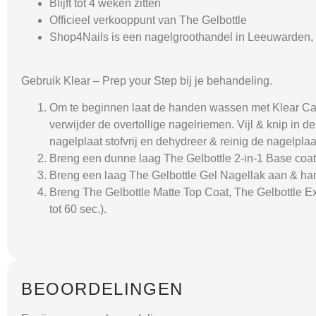
Blijft tot 4 weken zitten
Officieel verkooppunt van The Gelbottle
Shop4Nails is een nagelgroothandel in Leeuwarden, 
Gebruik Klear – Prep your Step bij je behandeling.
Om te beginnen laat de handen wassen met Klear Car
verwijder de overtollige nagelriemen. Vijl & knip in
nagelplaat stofvrij en dehydreer & reinig de nagelplaa
Breng een dunne laag The Gelbottle 2-in-1 Base coat
Breng een laag The Gelbottle Gel Nagellak aan & har
Breng The Gelbottle Matte Top Coat, The Gelbottle E
tot 60 sec.).
BEOORDELINGEN