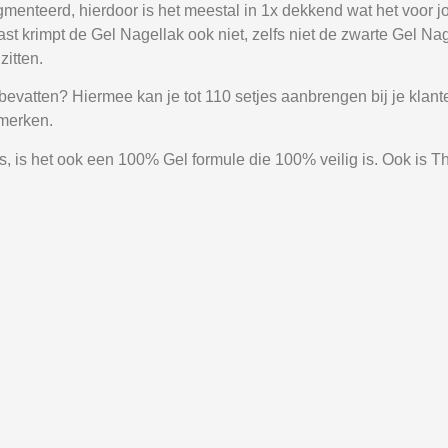
menteerd, hierdoor is het meestal in 1x dekkend wat het voor 
aast krimpt de Gel Nagellak ook niet, zelfs niet de zwarte Gel 
zitten.
 bevatten? Hiermee kan je tot 110 setjes aanbrengen bij je klan
 merken.
 is het ook een 100% Gel formule die 100% veilig is. Ook is Th