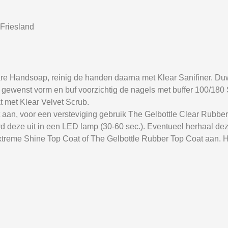
Friesland
e Handsoap, reinig de handen daarna met Klear Sanifiner. Du
 de gewenst vorm en buf voorzichtig de nagels met buffer 100/18
t met Klear Velvet Scrub.
 aan, voor een versteviging gebruik The Gelbottle Clear Rubbe
d deze uit in een LED lamp (30-60 sec.). Eventueel herhaal dez
xtreme Shine Top Coat of The Gelbottle Rubber Top Coat aan. H