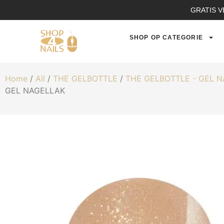
GRATIS V
SHOP OP CATEGORIE
Home
/
All
/
THE GELBOTTLE
/
THE GELBOTTLE - GEL 
GEL NAGELLAK