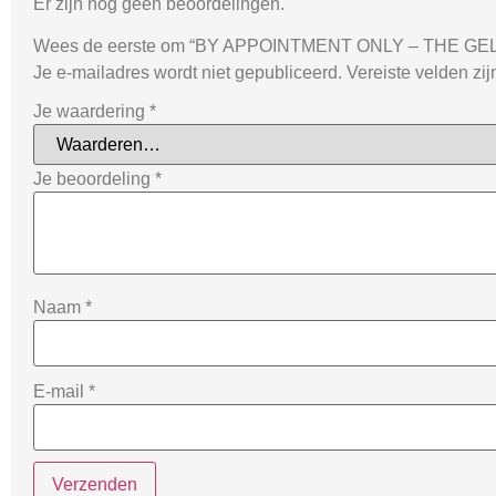
Er zijn nog geen beoordelingen.
Wees de eerste om “BY APPOINTMENT ONLY – THE GE
Je e-mailadres wordt niet gepubliceerd.
Vereiste velden zi
Je waardering
*
Je beoordeling
*
Naam
*
E-mail
*