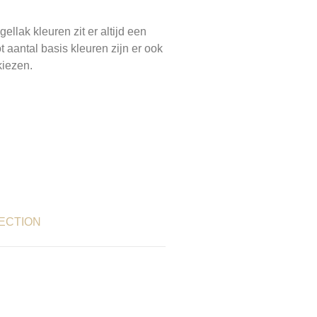
llak kleuren zit er altijd een
t aantal basis kleuren zijn er ook
kiezen.
ECTION