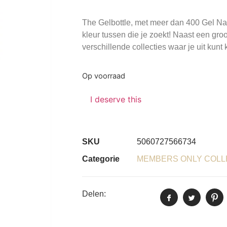
The Gelbottle, met meer dan 400 Gel Nage
kleur tussen die je zoekt! Naast een groo
verschillende collecties waar je uit kunt 
Op voorraad
I deserve this
SKU
5060727566734
Categorie
MEMBERS ONLY COLL
Delen: