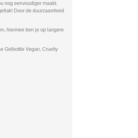
jou nog eenvoudiger maakt.
Nagellak! Door de duurzaamheid
ten, hiermee ben je op langere
e Gelbottle Vegan, Cruelty