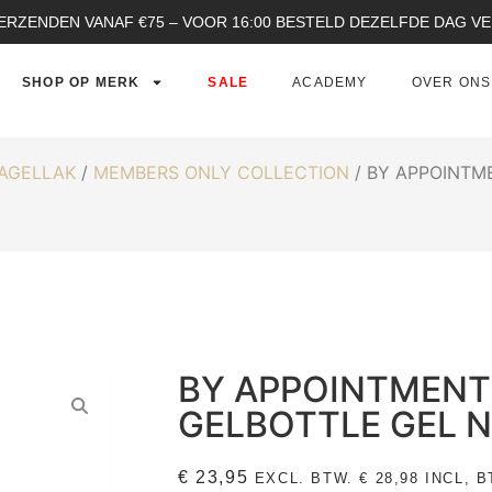
ERZENDEN VANAF €75 – VOOR 16:00 BESTELD DEZELFDE DAG 
SHOP OP MERK
SALE
ACADEMY
OVER ONS
NAGELLAK
/
MEMBERS ONLY COLLECTION
/ BY APPOINTM
BY APPOINTMENT 
GELBOTTLE GEL 
€
23,95
EXCL. BTW.
€
28,98
INCL, B