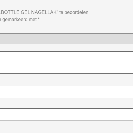
LBOTTLE GEL NAGELLAK” te beoordelen
jn gemarkeerd met
*