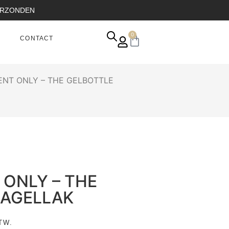
VERZONDEN
0
CONTACT
ENT ONLY – THE GELBOTTLE
ONLY – THE
NAGELLAK
TW.