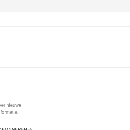
over nieuwe
formatie.
ABONNEREN