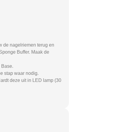
w de nagelriemen terug en
0 Sponge Buffer. Maak de
r Base.
e stap waar nodig.
ardt deze uit in LED lamp (30