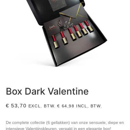
Box Dark Valentine
€
53,70
EXCL. BTW.
€
64,98
INCL, BTW.
De complete collectie (6 gellakken) van onze sensuele, diepe en
intensieve Valentijnskleuren, verpakt in een elegante box!