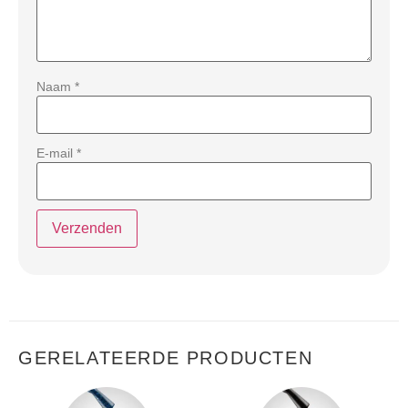
Naam
*
E-mail
*
GERELATEERDE PRODUCTEN