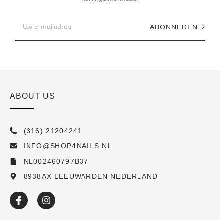
ABONNEREN
ABOUT US
(316) 21204241
INFO@SHOP4NAILS.NL
NL002460797B37
8938AX LEEUWARDEN NEDERLAND