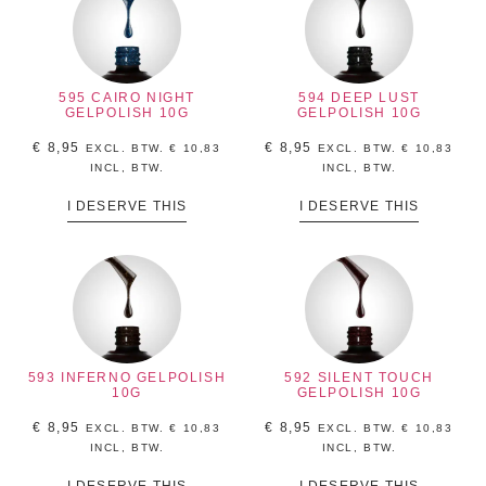
595 CAIRO NIGHT
594 DEEP LUST
GELPOLISH 10G
GELPOLISH 10G
€
8,95
€
8,95
EXCL. BTW.
€
10,83
EXCL. BTW.
€
10,83
INCL, BTW.
INCL, BTW.
I DESERVE THIS
I DESERVE THIS
593 INFERNO GELPOLISH
592 SILENT TOUCH
10G
GELPOLISH 10G
€
8,95
€
8,95
EXCL. BTW.
€
10,83
EXCL. BTW.
€
10,83
INCL, BTW.
INCL, BTW.
I DESERVE THIS
I DESERVE THIS