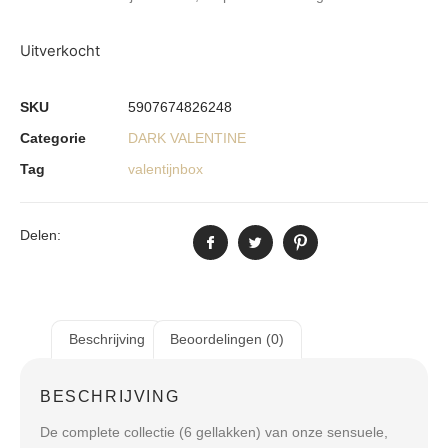
Uitverkocht
SKU
5907674826248
Categorie
DARK VALENTINE
Tag
valentijnbox
Delen:
Beschrijving
Beoordelingen (0)
BESCHRIJVING
De complete collectie (6 gellakken) van onze sensuele,