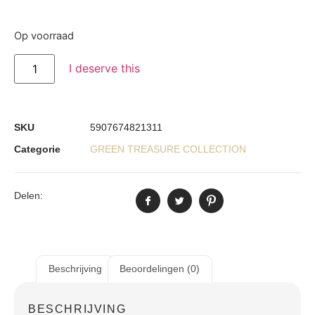
Op voorraad
I deserve this
SKU
5907674821311
Categorie
GREEN TREASURE COLLECTION
Delen:
Beschrijving
Beoordelingen (0)
BESCHRIJVING