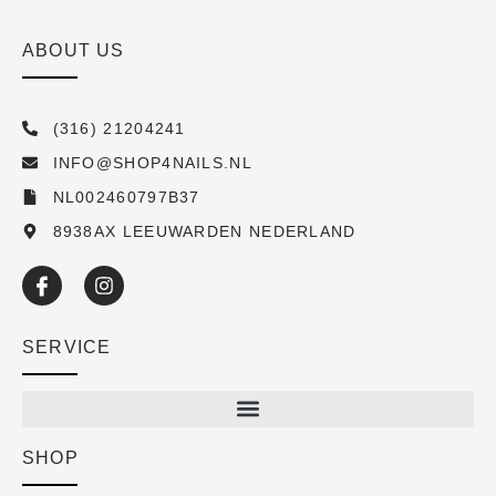
ABOUT US
(316) 21204241
INFO@SHOP4NAILS.NL
NL002460797B37
8938AX LEEUWARDEN NEDERLAND
SERVICE
SHOP
Shop