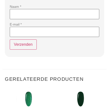
Naam
*
E-mail
*
GERELATEERDE PRODUCTEN