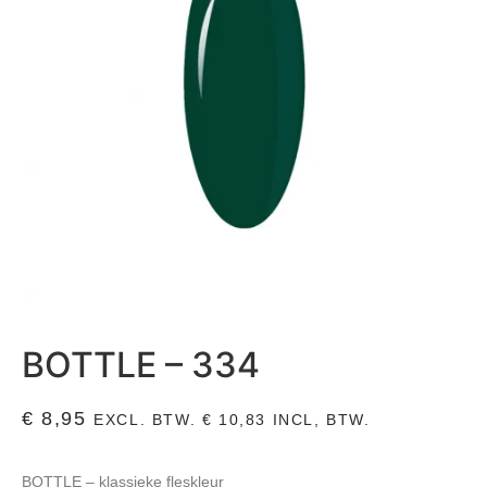
BOTTLE – 334
€
8,95
EXCL. BTW.
€
10,83
INCL, BTW.
BOTTLE
– klassieke fleskleur