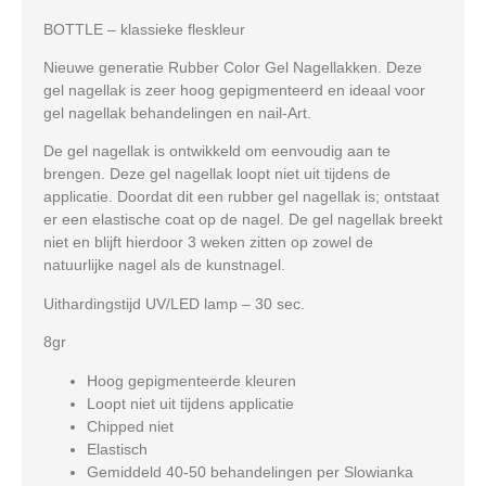
BOTTLE
– klassieke fleskleur
Nieuwe generatie Rubber Color Gel Nagellakken. Deze
gel nagellak is zeer hoog gepigmenteerd en ideaal voor
gel nagellak behandelingen en nail-Art.
De gel nagellak is ontwikkeld om eenvoudig aan te
brengen. Deze gel nagellak loopt niet uit tijdens de
applicatie. Doordat dit een rubber gel nagellak is; ontstaat
er een elastische coat op de nagel. De gel nagellak breekt
niet en blijft hierdoor 3 weken zitten op zowel de
natuurlijke nagel als de kunstnagel.
Uithardingstijd UV/LED lamp – 30 sec.
8gr
Hoog gepigmenteerde kleuren
Loopt niet uit tijdens applicatie
Chipped niet
Elastisch
Gemiddeld 40-50 behandelingen per Slowianka