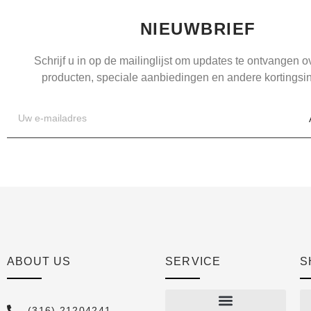
NIEUWBRIEF
Schrijf u in op de mailinglijst om updates te ontvangen 
producten, speciale aanbiedingen en andere kortingsin
ABOUT US
SERVICE
S
(316) 21204241