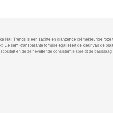
ka Nail Trends is een zachte en glanzende crèmekleurige roze t
kt. De semi-transparante formule egaliseert de kleur van de pla
scositeit en de zelflevellende consistentie spreidt de basislaag 