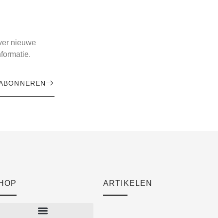
over nieuwe
formatie.
ABONNEREN
HOP
ARTIKELEN