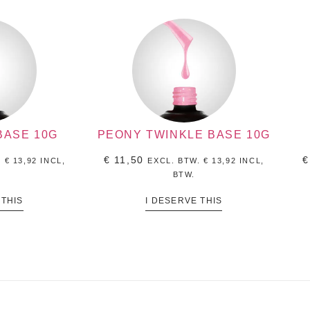
BASE 10G
PEONY TWINKLE BASE 10G
€
11,50
€
.
€
13,92
INCL,
EXCL. BTW.
€
13,92
INCL,
BTW.
 THIS
I DESERVE THIS