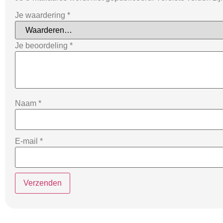
Je waardering
*
Je beoordeling
*
Naam
*
E-mail
*