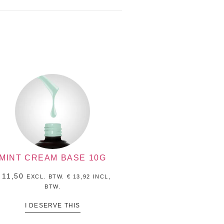
MINT CREAM BASE 10G
11,50
EXCL. BTW.
€
13,92
INCL,
BTW.
I DESERVE THIS