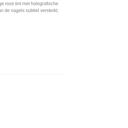
e roze tint met holografische
n de nagels subtiel versterkt.