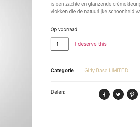
is een zachte en glanzende crèmekleurig
vlokken die de natuurlijke schoonheid va
Op voorraad
I deserve this
Categorie
Girly Base LIMITED
Delen: