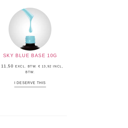
SKY BLUE BASE 10G
11,50
EXCL. BTW.
€
13,92
INCL,
BTW.
I DESERVE THIS