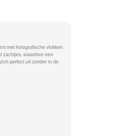
int met holografische vlokken
at zachtjes, waardoor een
zich perfect uit zonder in de