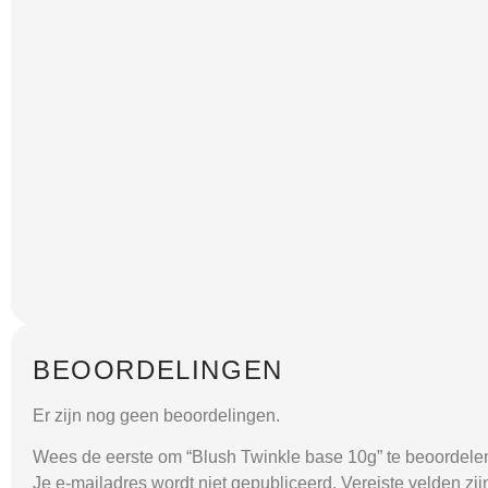
BEOORDELINGEN
Er zijn nog geen beoordelingen.
Wees de eerste om “Blush Twinkle base 10g” te beoordele
Je e-mailadres wordt niet gepubliceerd.
Vereiste velden zi