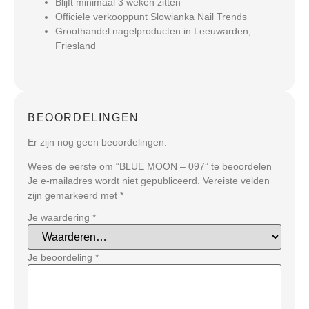
Blijft minimaal 3 weken zitten
Officiële verkooppunt Slowianka Nail Trends
Groothandel nagelproducten in Leeuwarden,
Friesland
BEOORDELINGEN
Er zijn nog geen beoordelingen.
Wees de eerste om “BLUE MOON – 097” te beoordelen
Je e-mailadres wordt niet gepubliceerd.
Vereiste velden
zijn gemarkeerd met
*
Je waardering
*
Je beoordeling
*