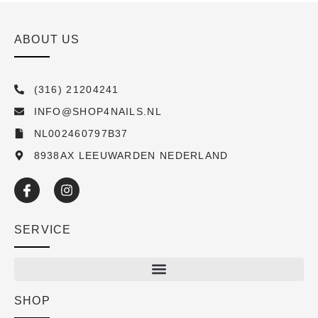
ABOUT US
(316) 21204241
INFO@SHOP4NAILS.NL
NL002460797B37
8938AX LEEUWARDEN NEDERLAND
SERVICE
SHOP
Shop