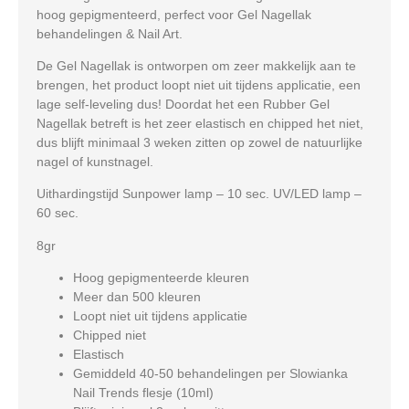
hoog gepigmenteerd, perfect voor Gel Nagellak
behandelingen & Nail Art.
De Gel Nagellak is ontworpen om zeer makkelijk aan te
brengen, het product loopt niet uit tijdens applicatie, een
lage self-leveling dus! Doordat het een Rubber Gel
Nagellak betreft is het zeer elastisch en chipped het niet,
dus blijft minimaal 3 weken zitten op zowel de natuurlijke
nagel of kunstnagel.
Uithardingstijd Sunpower lamp – 10 sec. UV/LED lamp –
60 sec.
8gr
Hoog gepigmenteerde kleuren
Meer dan 500 kleuren
Loopt niet uit tijdens applicatie
Chipped niet
Elastisch
Gemiddeld 40-50 behandelingen per Slowianka
Nail Trends flesje (10ml)