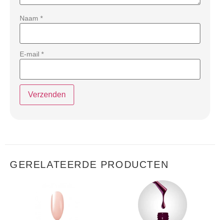
Naam
*
E-mail
*
GERELATEERDE PRODUCTEN