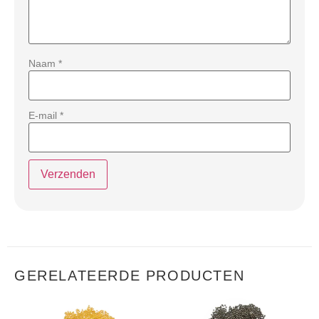
Naam
*
E-mail
*
GERELATEERDE PRODUCTEN