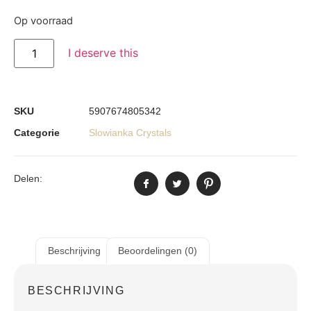
Op voorraad
I deserve this
SKU
5907674805342
Categorie
Slowianka Crystals
Delen:
Beschrijving
Beoordelingen (0)
BESCHRIJVING