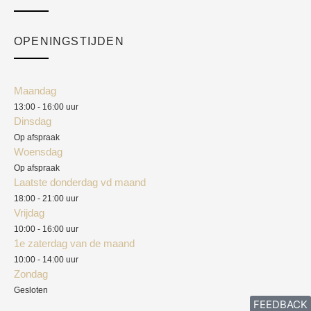
Over ons
Checkout
Academy
OPENINGSTIJDEN
Mijn account
Klantenservice
Algemene voorwaarden
Maandag
Blog
13:00 - 16:00 uur
Verzendkosten
Dinsdag
Privacyverklaring
Op afspraak
Woensdag
Herroepingsrecht
Op afspraak
Laatste donderdag vd maand
Klachten
18:00 - 21:00 uur
Vrijdag
10:00 - 16:00 uur
1e zaterdag van de maand
10:00 - 14:00 uur
Zondag
Gesloten
FEEDBACK