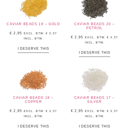
CAVIAR BEADS 19 – GOLD
CAVIAR BEADS 20 –
PETROL
€
2,95
EXCL. BTW.
€
3,57
€
2,95
EXCL. BTW.
€
3,57
INCL, BTW.
INCL, BTW.
I DESERVE THIS
I DESERVE THIS
CAVIAR BEADS 18 –
CAVIAR BEADS 17 –
COPPER
SILVER
€
2,95
€
2,95
EXCL. BTW.
€
3,57
EXCL. BTW.
€
3,57
INCL, BTW.
INCL, BTW.
I DESERVE THIS
I DESERVE THIS