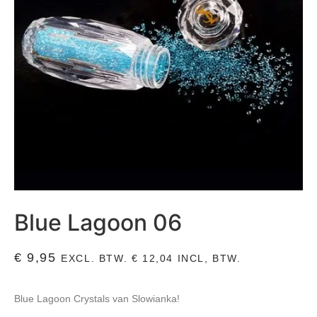
Blue Lagoon 06
€
9,95
EXCL. BTW.
€
12,04
INCL, BTW.
Blue Lagoon Crystals van Slowianka!