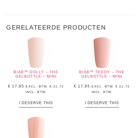
GERELATEERDE PRODUCTEN
BIAB™ DOLLY – THE
BIAB™ TEDDY – THE
GELBOTTLE – MINI
GELBOTTLE – MINI
€
17,95
€
17,95
EXCL. BTW.
€
21,72
EXCL. BTW.
€
21,72
INCL, BTW.
INCL, BTW.
I DESERVE THIS
I DESERVE THIS