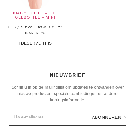
BIAB™ JULIET – THE
GELBOTTLE – MINI
€
17,95
EXCL. BTW.
€
21,72
INCL, BTW.
I DESERVE THIS
NIEUWBRIEF
Schrijf u in op de mailinglijst om updates te ontvangen over
nieuwe producten, speciale aanbiedingen en andere
kortingsinformatie.
ABONNEREN