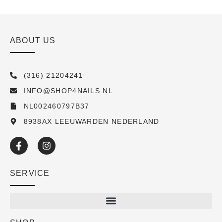
ABOUT US
(316) 21204241
INFO@SHOP4NAILS.NL
NL002460797B37
8938AX LEEUWARDEN NEDERLAND
SERVICE