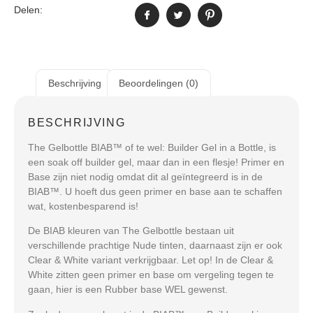
Delen:
Beschrijving
Beoordelingen (0)
BESCHRIJVING
The Gelbottle BIAB™ of te wel: Builder Gel in a Bottle, is
een soak off builder gel, maar dan in een flesje! Primer en
Base zijn niet nodig omdat dit al geïntegreerd is in de
BIAB™. U hoeft dus geen primer en base aan te schaffen
wat, kostenbesparend is!
De BIAB kleuren van The Gelbottle bestaan uit
verschillende prachtige Nude tinten, daarnaast zijn er ook
Clear & White variant verkrijgbaar. Let op! In de Clear &
White zitten geen primer en base om vergeling tegen te
gaan, hier is een Rubber base WEL gewenst.