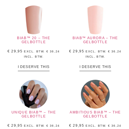
BIAB™ 20 – THE
BIAB™ AURORA – THE
GELBOTTLE
GELBOTTLE
€
29,95
€
29,95
EXCL. BTW.
€
36,24
EXCL. BTW.
€
36,24
INCL, BTW.
INCL, BTW.
I DESERVE THIS
I DESERVE THIS
UNIQUE BIAB™ – THE
AMBITIOUS BIAB™ – THE
GELBOTTLE
GELBOTTLE
€
29,95
€
29,95
EXCL. BTW.
€
36,24
EXCL. BTW.
€
36,24