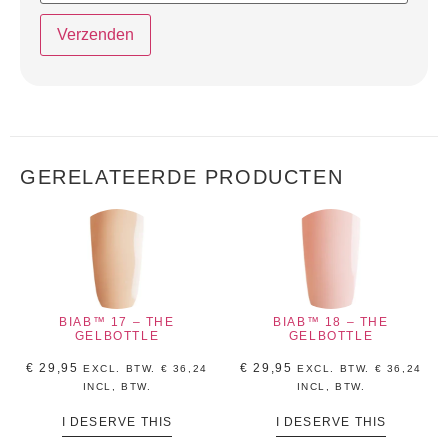
GERELATEERDE PRODUCTEN
BIAB™ 17 – THE
BIAB™ 18 – THE
GELBOTTLE
GELBOTTLE
€
29,95
€
29,95
EXCL. BTW.
€
36,24
EXCL. BTW.
€
36,24
INCL, BTW.
INCL, BTW.
I DESERVE THIS
I DESERVE THIS