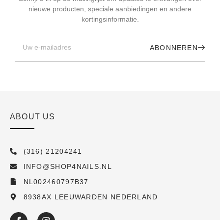
nieuwe producten, speciale aanbiedingen en andere
kortingsinformatie.
ABONNEREN
ABOUT US
(316) 21204241
INFO@SHOP4NAILS.NL
NL002460797B37
8938AX LEEUWARDEN NEDERLAND