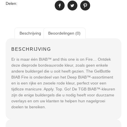
Delen:
Beschrijving
Beoordelingen (0)
BESCHRIJVING
Er is maar één BIAB™ and this one is on Fire… Ontdek
deze dieprode bordeauxrode kleur, zoals geen enkele
andere buildergel die u ooit heeft gezien. The GelBottle
BIAB Fire is onderdeel van het Deep BIAB™-assortiment
en is een rijke en zwoele rode kleur, perfect voor een
tijdloze manicure. Apply. Top. Go! De TGB BIAB™-kleuren
zijn de enige buildergels die u nodig heeft voor duurzame
overlays en om uw klanten te helpen hun nagelgroei
doelen te bereiken.