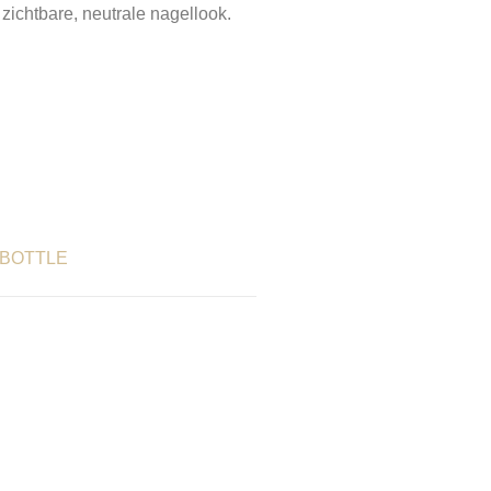
 zichtbare, neutrale nagellook.
A BOTTLE