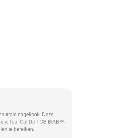
neutrale nagellook. Deze
 Apply. Top. Go! De TGB BIAB™-
len te bereiken.