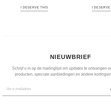
I DESERVE THIS
I DESERVE
NIEUWBRIEF
Schrijf u in op de mailinglijst om updates te ontvangen 
producten, speciale aanbiedingen en andere kortingsin