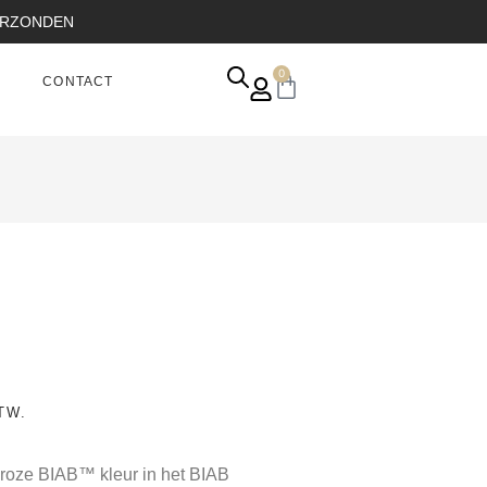
VERZONDEN
0
CONTACT
TW.
 roze BIAB™ kleur in het BIAB