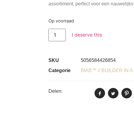
assortiment, perfect voor een nauwelijks
Op voorraad
I deserve this
SKU
5056584426854
Categorie
BIAB™ // BUILDER IN 
Delen: