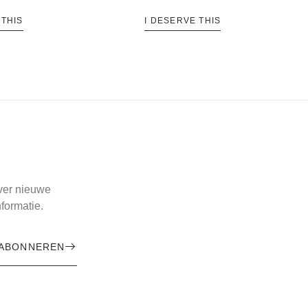
 THIS
I DESERVE THIS
over nieuwe
formatie.
ABONNEREN