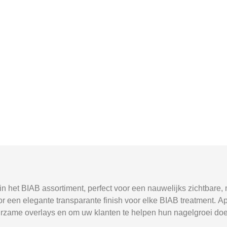
 het BIAB assortiment, perfect voor een nauwelijks zichtbare, 
oor een elegante transparante finish voor elke BIAB treatment.
uurzame overlays en om uw klanten te helpen hun nagelgroei doe