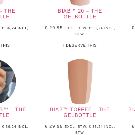
– THE
BIAB™ 20 – THE
TLE
GELBOTTLE
€
29,95
€
.
€
36,24
INCL,
EXCL. BTW.
€
36,24
INCL,
BTW.
 THIS
I DESERVE THIS
B™ – THE
BIAB™ TOFFEE – THE
B
TLE
GELBOTTLE
€
29,95
€
.
€
36,24
INCL,
EXCL. BTW.
€
36,24
INCL,
BTW.