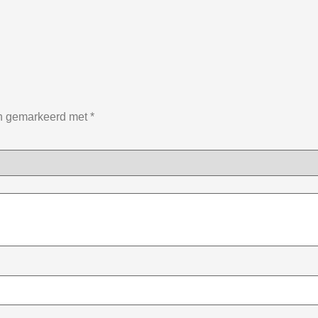
jn gemarkeerd met
*