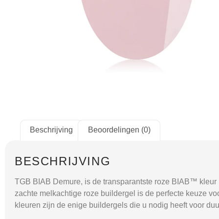
Beschrijving
Beoordelingen (0)
BESCHRIJVING
TGB BIAB Demure, is de transparantste roze BIAB™ kleur in
zachte melkachtige roze buildergel is de perfecte keuze v
kleuren zijn de enige buildergels die u nodig heeft voor d