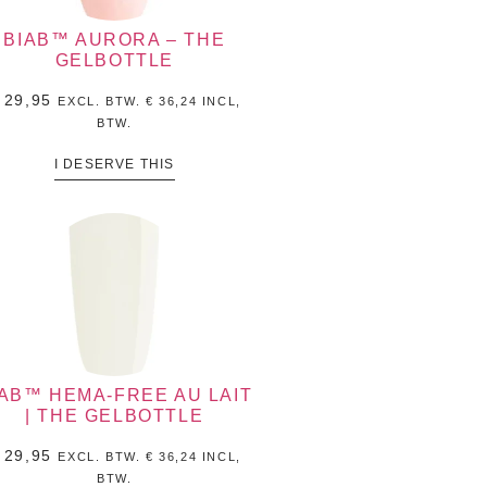
BIAB™ AURORA – THE
GELBOTTLE
29,95
EXCL. BTW.
€
36,24
INCL,
BTW.
I DESERVE THIS
IAB™ HEMA-FREE AU LAIT
| THE GELBOTTLE
29,95
EXCL. BTW.
€
36,24
INCL,
BTW.