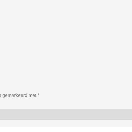
jn gemarkeerd met
*