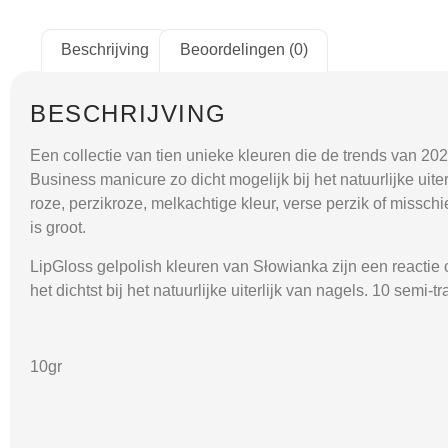
Beschrijving
Beoordelingen (0)
BESCHRIJVING
Een collectie van tien unieke kleuren die de trends van 20
Business manicure zo dicht mogelijk bij het natuurlijke uiter
roze, perzikroze, melkachtige kleur, verse perzik of missch
is groot.
LipGloss gelpolish kleuren van Słowianka zijn een reactie
het dichtst bij het natuurlijke uiterlijk van nagels. 10 sem
10gr