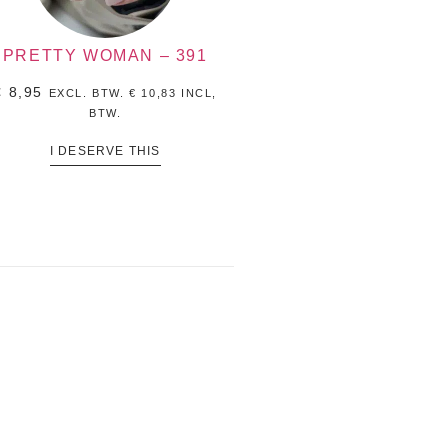
PRETTY WOMAN – 391
€
8,95
EXCL. BTW.
€
10,83
INCL,
BTW.
I DESERVE THIS