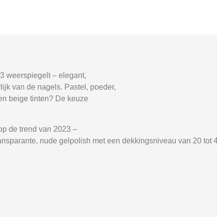
23 weerspiegelt – elegant,
lijk van de nagels. Pastel, poeder,
ien beige tinten? De keuze
 op de trend van 2023 –
i-transparante, nude gelpolish met een dekkingsniveau van 20 tot