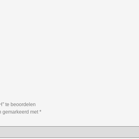
 te beoordelen
jn gemarkeerd met
*