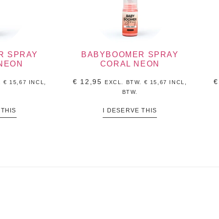
R SPRAY
BABYBOOMER SPRAY
NEON
CORAL NEON
€
12,95
€
.
€
15,67
INCL,
EXCL. BTW.
€
15,67
INCL,
BTW.
 THIS
I DESERVE THIS