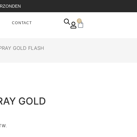
VERZONDEN
0
CONTACT
PRAY GOLD FLASH
RAY GOLD
TW.