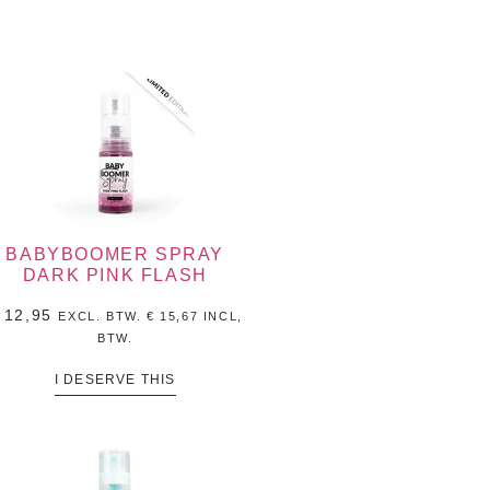
BABYBOOMER SPRAY
DARK PINK FLASH
12,95
EXCL. BTW.
€
15,67
INCL,
BTW.
I DESERVE THIS