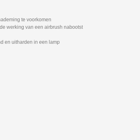
inademing te voorkomen
 de werking van een airbrush nabootst
d en uitharden in een lamp