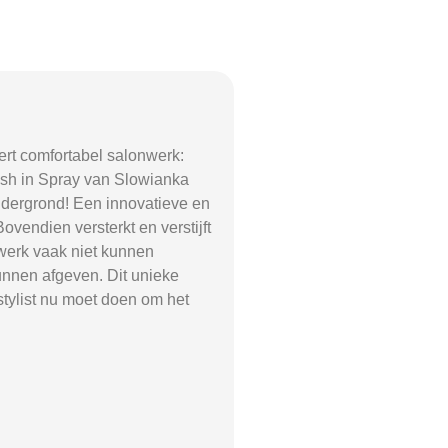
eert comfortabel salonwerk:
ash in Spray van Slowianka
ondergrond! Een innovatieve en
endien versterkt en verstijft
 werk vaak niet kunnen
unnen afgeven. Dit unieke
stylist nu moet doen om het