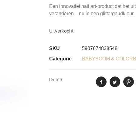
Een innovatief nail art-product dat het ui
veranderen – nu in een glittergoudkleur.
Uitverkocht
SKU
5907674838548
Categorie
BABYBOOM & COLOR
Delen: