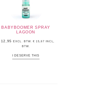
BABYBOOMER SPRAY
LAGOON
12,95
EXCL. BTW.
€
15,67
INCL,
BTW.
I DESERVE THIS