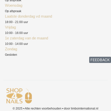
Op afspraak
Woensdag
Herroepingsrecht
Op afspraak
Laatste donderdag vd maand
Klachten
18:00 - 21:00 uur
Vrijdag
10:00 - 16:00 uur
1e zaterdag van de maand
10:00 - 14:00 uur
Zondag
Gesloten
FEEDBACK
© 2025 • Alle rechten voorbehouden • door limbointernational.nl