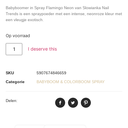
Babyboomer in Spray Flamingo Neon van Slowianka Nail
Trends is een spraypoeder met een intense, neonroze kleur met
een vleugje exotisch.
Op voorraad
I deserve this
SKU
5907674846659
Categorie
BABYBOOM & COLORBOOM SPRAY
Delen: