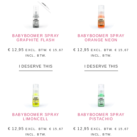
BABYBOOMER SPRAY
BABYBOOMER SPRAY
GRAPHITE FLASH
ORANGE NEON
€
12,95
€
12,95
EXCL. BTW.
€
15,67
EXCL. BTW.
€
15,67
INCL, BTW.
INCL, BTW.
I DESERVE THIS
I DESERVE THIS
BABYBOOMER SPRAY
BABYBOOMER SPRAY
LIMONCELL
PISTACHIO
€
12,95
€
12,95
EXCL. BTW.
€
15,67
EXCL. BTW.
€
15,67
INCL, BTW.
INCL, BTW.