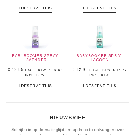
I DESERVE THIS
I DESERVE THIS
BABYBOOMER SPRAY
BABYBOOMER SPRAY
LAVENDER
LAGOON
€
12,95
€
12,95
EXCL. BTW.
€
15,67
EXCL. BTW.
€
15,67
INCL, BTW.
INCL, BTW.
I DESERVE THIS
I DESERVE THIS
NIEUWBRIEF
Schrijf u in op de mailinglijst om updates te ontvangen over