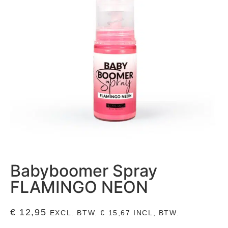
Babyboomer Spray
FLAMINGO NEON
€
12,95
EXCL. BTW.
€
15,67
INCL, BTW.