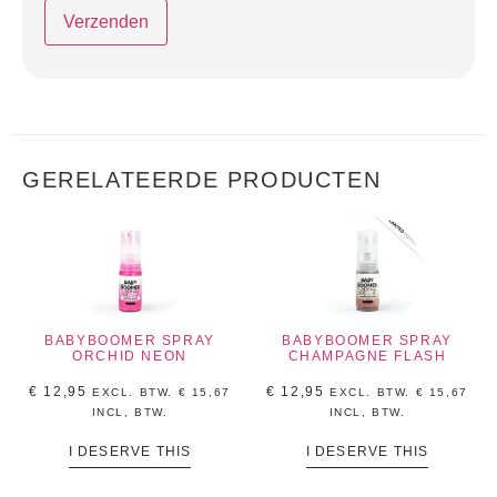
GERELATEERDE PRODUCTEN
BABYBOOMER SPRAY
BABYBOOMER SPRAY
ORCHID NEON
CHAMPAGNE FLASH
€
12,95
€
12,95
EXCL. BTW.
€
15,67
EXCL. BTW.
€
15,67
INCL, BTW.
INCL, BTW.
I DESERVE THIS
I DESERVE THIS