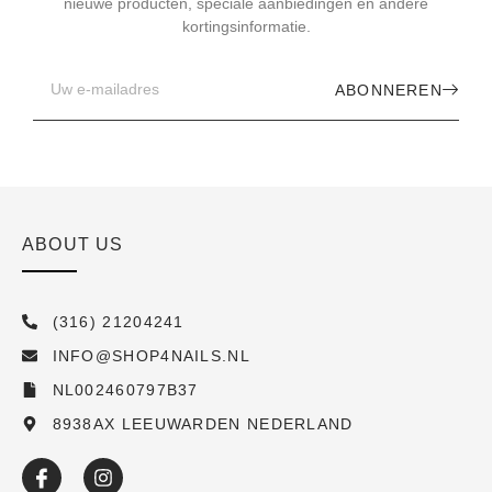
nieuwe producten, speciale aanbiedingen en andere
kortingsinformatie.
ABONNEREN
ABOUT US
(316) 21204241
INFO@SHOP4NAILS.NL
NL002460797B37
8938AX LEEUWARDEN NEDERLAND