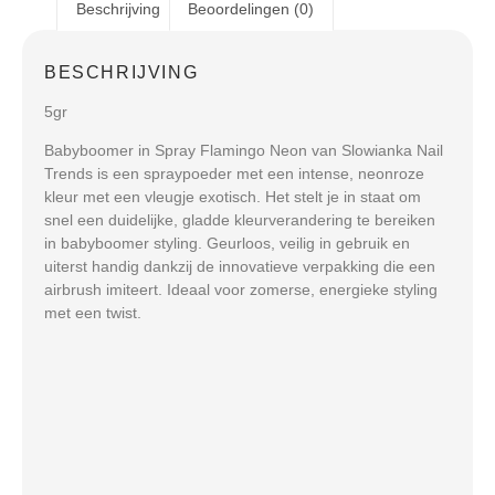
Beschrijving
Beoordelingen (0)
BESCHRIJVING
5gr
Babyboomer in Spray Flamingo Neon van Slowianka Nail
Trends is een spraypoeder met een intense, neonroze
kleur met een vleugje exotisch. Het stelt je in staat om
snel een duidelijke, gladde kleurverandering te bereiken
in babyboomer styling. Geurloos, veilig in gebruik en
uiterst handig dankzij de innovatieve verpakking die een
airbrush imiteert. Ideaal voor zomerse, energieke styling
met een twist.