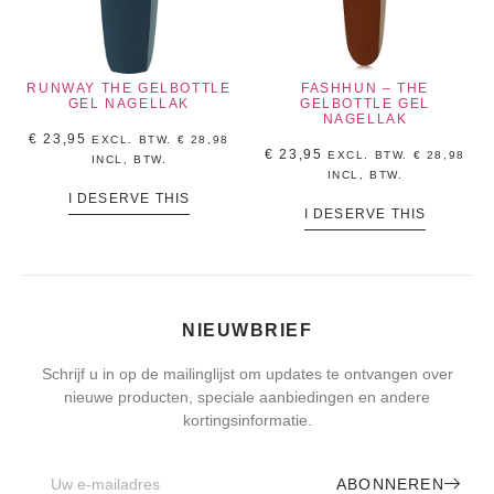
RUNWAY THE GELBOTTLE
FASHHUN – THE
GEL NAGELLAK
GELBOTTLE GEL
NAGELLAK
€
23,95
EXCL. BTW.
€
28,98
€
23,95
EXCL. BTW.
€
28,98
INCL, BTW.
INCL, BTW.
I DESERVE THIS
I DESERVE THIS
NIEUWBRIEF
Schrijf u in op de mailinglijst om updates te ontvangen over
nieuwe producten, speciale aanbiedingen en andere
kortingsinformatie.
ABONNEREN