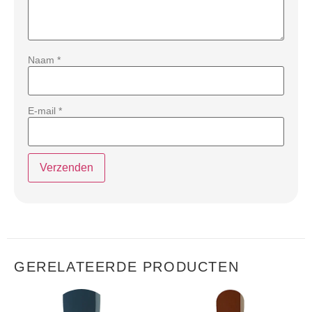
Naam
*
E-mail
*
GERELATEERDE PRODUCTEN