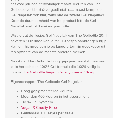
het voor jou nog eenvoudiger maakt. Kleuren van The
Gelbottle verkleurt & vergeelt niet, daarnaast krimpt de
Gel Nagellak ook niet, zelfs niet de zwarte Gel Nagellak!
Door de duurzaamheid van het product blijft de Gel
Nagellak wel tot 4 weken goed zitten.
Wist je dat de flesjes Gel Nagellak van The Gelbottle 20ml
bevatten? Hiermee kan je tot 110 setjes aanbrengen bij je
klanten, hiermee ben je op langere termijn goedkoper uit
ten opzichte van de meeste anderen merken.
Naast dat The Gelbottle hoog gepigmenteerd & duurzaam
is, is het ook een 100% Gel formule die 100% veilig is.
Ook is
The Gelbottle Vegan, Cruelty Free & 10-vrij
.
Eigenschappen The Gelbottle Gel Nagellak:
Hoog gepigmenteerde kleuren
Meer dan 400 kleuren in het assortiment
100% Gel Systeem
Vegan & Cruelty Free
Gemiddeld 110 setjes per flesje