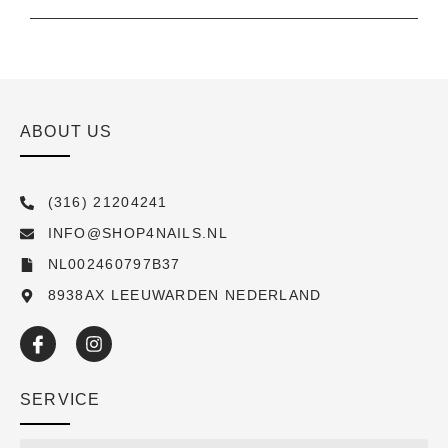
ABOUT US
(316) 21204241
INFO@SHOP4NAILS.NL
NL002460797B37
8938AX LEEUWARDEN NEDERLAND
SERVICE