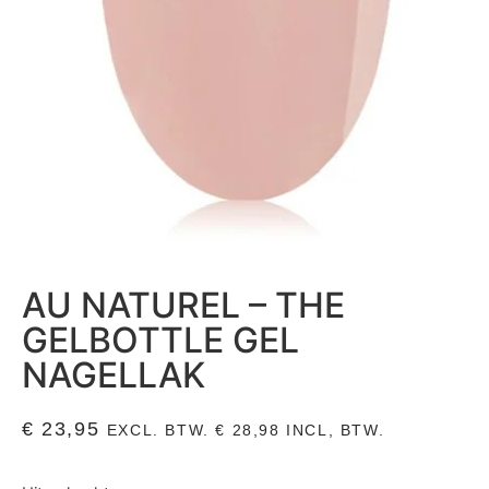
AU NATUREL – THE
GELBOTTLE GEL
NAGELLAK
€
23,95
EXCL. BTW.
€
28,98
INCL, BTW.