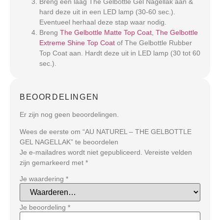
Breng een laag The Gelbottle Gel Nagellak aan &
hard deze uit in een LED lamp (30-60 sec.).
Eventueel herhaal deze stap waar nodig.
Breng
The Gelbottle Matte Top Coat
,
The Gelbottle
Extreme Shine Top Coat
of The Gelbottle Rubber
Top Coat aan. Hardt deze uit in LED lamp (30 tot 60
sec.).
BEOORDELINGEN
Er zijn nog geen beoordelingen.
Wees de eerste om “AU NATUREL – THE GELBOTTLE
GEL NAGELLAK” te beoordelen
Je e-mailadres wordt niet gepubliceerd.
Vereiste velden
zijn gemarkeerd met
*
Je waardering
*
Je beoordeling
*