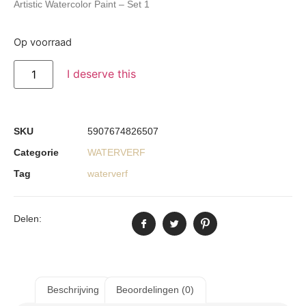
Artistic Watercolor Paint – Set 1
Op voorraad
I deserve this
SKU
5907674826507
Categorie
WATERVERF
Tag
waterverf
Delen:
Beschrijving
Beoordelingen (0)