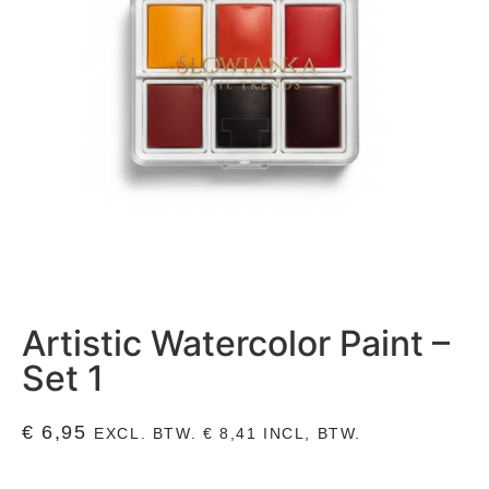
Artistic Watercolor Paint –
Set 1
€
6,95
EXCL. BTW.
€
8,41
INCL, BTW.