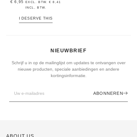
€
6,95
EXCL. BTW.
€
8,41
INCL, BTW.
I DESERVE THIS
NIEUWBRIEF
Schrijf u in op de mailinglijst om updates te ontvangen over
nieuwe producten, speciale aanbiedingen en andere
kortingsinformatie.
ABONNEREN
ABOUT US