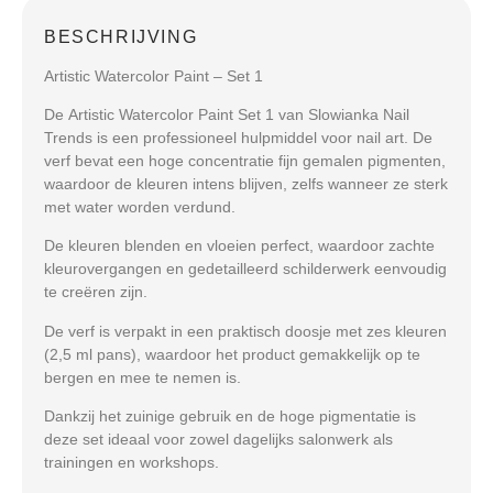
BESCHRIJVING
Artistic Watercolor Paint – Set 1
De
Artistic Watercolor Paint Set 1
van
Slowianka Nail
Trends
is een professioneel hulpmiddel voor
nail art
. De
verf bevat een
hoge concentratie fijn gemalen pigmenten
,
waardoor de kleuren intens blijven, zelfs wanneer ze sterk
met water worden verdund.
De kleuren
blenden en vloeien perfect
, waardoor
zachte
kleurovergangen en gedetailleerd schilderwerk
eenvoudig
te creëren zijn.
De verf is verpakt in een
praktisch doosje met zes kleuren
(2,5 ml pans)
, waardoor het product gemakkelijk
op te
bergen en mee te nemen
is.
Dankzij het
zuinige gebruik en de hoge pigmentatie
is
deze set ideaal voor zowel
dagelijks salonwerk als
trainingen en workshops
.