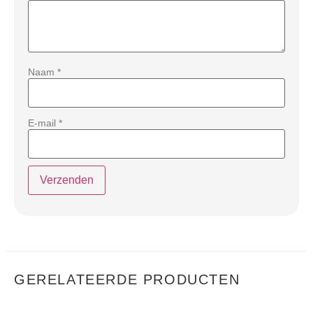
Naam
*
E-mail
*
GERELATEERDE PRODUCTEN