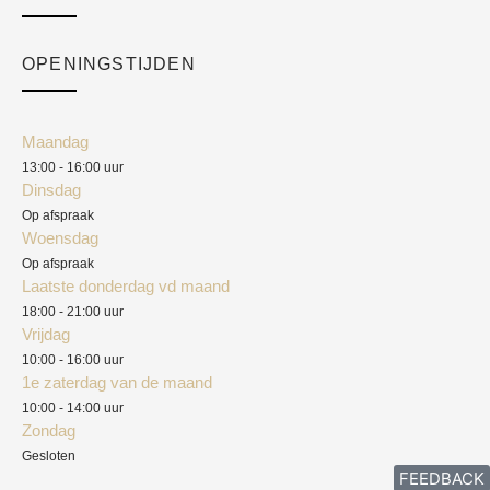
Over ons
Checkout
Academy
OPENINGSTIJDEN
Mijn account
Klantenservice
Algemene voorwaarden
Maandag
Blog
13:00 - 16:00 uur
Verzendkosten
Dinsdag
Privacyverklaring
Op afspraak
Woensdag
Herroepingsrecht
Op afspraak
Laatste donderdag vd maand
Klachten
18:00 - 21:00 uur
Vrijdag
10:00 - 16:00 uur
1e zaterdag van de maand
10:00 - 14:00 uur
Zondag
Gesloten
FEEDBACK