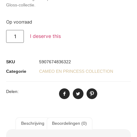
Gloss-collectie.
Op voorraad
I deserve this
SKU
5907674836322
Categorie
CAMEO EN PRINCESS COLLECTION
Delen:
Beschrijving
Beoordelingen (0)