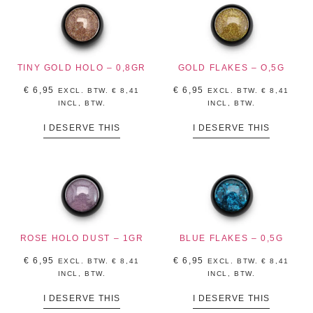
TINY GOLD HOLO – 0,8GR
GOLD FLAKES – O,5G
€
6,95
€
6,95
EXCL. BTW.
€
8,41
EXCL. BTW.
€
8,41
INCL, BTW.
INCL, BTW.
I DESERVE THIS
I DESERVE THIS
ROSE HOLO DUST – 1GR
BLUE FLAKES – 0,5G
€
6,95
€
6,95
EXCL. BTW.
€
8,41
EXCL. BTW.
€
8,41
INCL, BTW.
INCL, BTW.
I DESERVE THIS
I DESERVE THIS