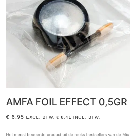
AMFA FOIL EFFECT 0,5GR
€
6,95
EXCL. BTW.
€
8,41
INCL, BTW.
Het meest begeerde product uit de reeks bestsellers van de Mix