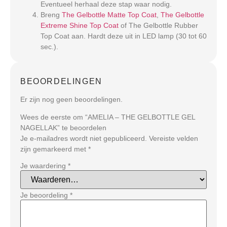
Eventueel herhaal deze stap waar nodig.
Breng
The Gelbottle Matte Top Coat
,
The Gelbottle
Extreme Shine Top Coat
of The Gelbottle Rubber
Top Coat aan. Hardt deze uit in LED lamp (30 tot 60
sec.).
BEOORDELINGEN
Er zijn nog geen beoordelingen.
Wees de eerste om “AMELIA – THE GELBOTTLE GEL
NAGELLAK” te beoordelen
Je e-mailadres wordt niet gepubliceerd.
Vereiste velden
zijn gemarkeerd met
*
Je waardering
*
Je beoordeling
*