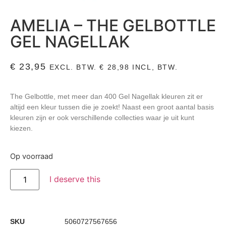
AMELIA – THE GELBOTTLE
GEL NAGELLAK
€
23,95
EXCL. BTW.
€
28,98
INCL, BTW.
The Gelbottle, met meer dan 400 Gel Nagellak kleuren zit er
altijd een kleur tussen die je zoekt! Naast een groot aantal basis
kleuren zijn er ook verschillende collecties waar je uit kunt
kiezen.
Op voorraad
I deserve this
SKU
5060727567656