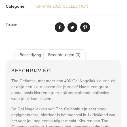
Categorie
SPRING 2019 COLLECTION
Delen:
Beschrijving
Beoordelingen (0)
BESCHRIJVING
The Gelbottle, met meer dan 400 Gel Nagellak kleuren zit
er altijd een kleur tussen die je zoekt! Naast een groot
aantal basis kleuren zijn er ook verschillende collecties
waar je uit kunt kiezen.
De Gel Nagellakken van The Gelbottle zijn zeer hoog
gepigmenteerd, hierdoor is het meestal in 1x dekkend wat
het voor jou nog eenvoudiger maakt. Kleuren van The
Gelbottle verkleurt & vergeelt niet, daarnaast krimpt de