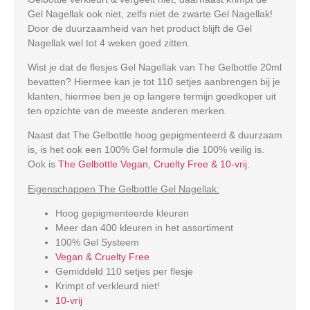
Gel Nagellak ook niet, zelfs niet de zwarte Gel Nagellak!
Door de duurzaamheid van het product blijft de Gel
Nagellak wel tot 4 weken goed zitten.
Wist je dat de flesjes Gel Nagellak van The Gelbottle 20ml
bevatten? Hiermee kan je tot 110 setjes aanbrengen bij je
klanten, hiermee ben je op langere termijn goedkoper uit
ten opzichte van de meeste anderen merken.
Naast dat The Gelbottle hoog gepigmenteerd & duurzaam
is, is het ook een 100% Gel formule die 100% veilig is.
Ook is
The Gelbottle Vegan, Cruelty Free & 10-vrij
.
Eigenschappen The Gelbottle Gel Nagellak:
Hoog gepigmenteerde kleuren
Meer dan 400 kleuren in het assortiment
100% Gel Systeem
Vegan & Cruelty Free
Gemiddeld 110 setjes per flesje
Krimpt of verkleurd niet!
10-vrij