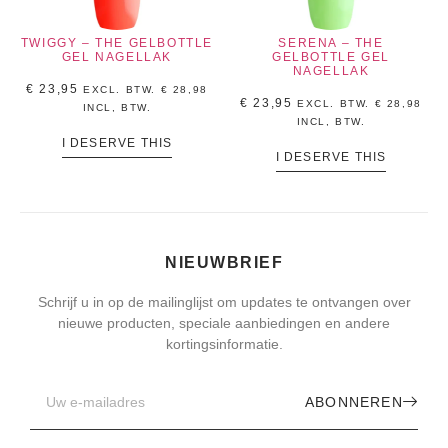
TWIGGY – THE GELBOTTLE
SERENA – THE
GEL NAGELLAK
GELBOTTLE GEL
NAGELLAK
€
23,95
EXCL. BTW.
€
28,98
€
23,95
EXCL. BTW.
€
28,98
INCL, BTW.
INCL, BTW.
I DESERVE THIS
I DESERVE THIS
NIEUWBRIEF
Schrijf u in op de mailinglijst om updates te ontvangen over
nieuwe producten, speciale aanbiedingen en andere
kortingsinformatie.
ABONNEREN