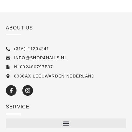
ABOUT US
(316) 21204241
INFO@SHOP4NAILS.NL
NL002460797B37
8938AX LEEUWARDEN NEDERLAND
SERVICE