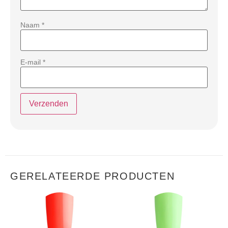
Naam
*
E-mail
*
GERELATEERDE PRODUCTEN